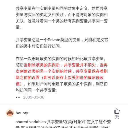
共享变量在与实例变量相同的对象中定义。然而共享
变量与实际的类定义相关联，而不是与对象的实例相
关联。这意味着同一个类的所有实例变量共享同一变
量。
共享变量总是一个Private类型的变量，只能在定义它
们的类中对它们进行访问。
在第一次创建该类的实例的时候初始化该共享变量。
随后
当删除该类的实例后，共享变量并不消失，当再
次创建该类的另一个实例的时候，共享变量保存着删
除之前的设置（即可以保存上次关闭是的最后修改
值）
。如果用户同时创建了该类的多个实例，则它们
均访问同一个共享变量。
2009-03-06
bounty
赞
shared variables:共享变量!在类(对象)中定义了这个变