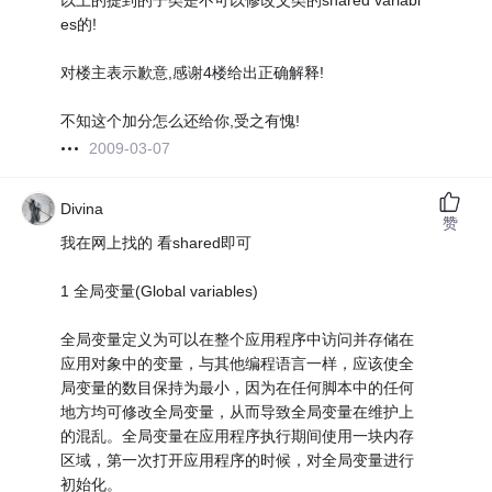
以上的提到的子类是不可以修改父类的shared variabl
es的!
对楼主表示歉意,感谢4楼给出正确解释!
不知这个加分怎么还给你,受之有愧!
2009-03-07
Divina
赞
我在网上找的 看shared即可
1 全局变量(Global variables)
全局变量定义为可以在整个应用程序中访问并存储在
应用对象中的变量，与其他编程语言一样，应该使全
局变量的数目保持为最小，因为在任何脚本中的任何
地方均可修改全局变量，从而导致全局变量在维护上
的混乱。全局变量在应用程序执行期间使用一块内存
区域，第一次打开应用程序的时候，对全局变量进行
初始化。