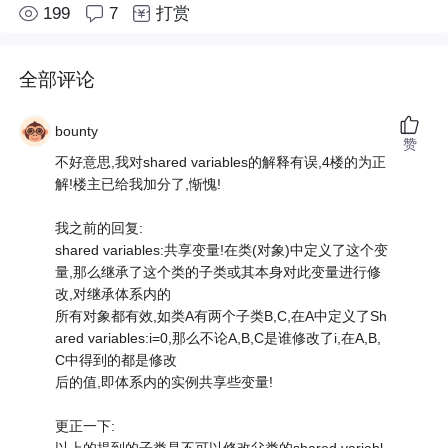
199
7
打赏
全部评论
bounty
赞
不好意思,我对shared variables的解释有误,4楼的为正
解!楼主已给我加分了,惭愧!
我之前的回复:
shared variables:共享变量!在类(对象)中定义了这个变
量,那么继承了这个类的子类或其本身对此变量进行修
改,对继承体系内的
所有对象都有效,如类A有两个子类B,C,在A中定义了Sh
ared variables:i=0,那么不论A,B,C是谁修改了i,在A,B,
C中得到的都是修改
后的值,即体系内的实例共享些变量!
更正一下: