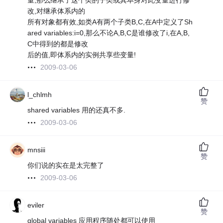
量,那么继承了这个类的子类或其本身对此变量进行修
改,对继承体系内的
所有对象都有效,如类A有两个子类B,C,在A中定义了Sh
ared variables:i=0,那么不论A,B,C是谁修改了i,在A,B,
C中得到的都是修改
后的值,即体系内的实例共享些变量!
2009-03-06
l_chlmh
赞
shared variables 用的还真不多.
2009-03-06
mnsiii
赞
你们说的实在是太完整了
2009-03-06
eviler
赞
global variables 应用程序随处都可以使用