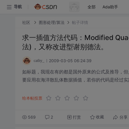
全部
Ada助手
导航
社区
图形处理/算法
帖子详情
求一插值方法代码：Modified Quad
法)，又称改进型谢别德法。
2009-03-05 06:24:39
cathy_
如标题，我现在有的都是国外原来的公式及推导，但
要应用在海洋散乱体数据插值，若你的代码是经过实
给本帖投票
569
2
打赏
分享
收藏