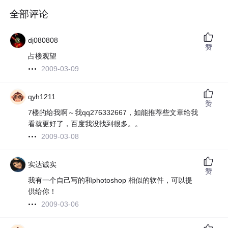
全部评论
dj080808
赞
占楼观望
2009-03-09
qyh1211
赞
7楼的给我啊～我qq276332667，如能推荐些文章给我
看就更好了，百度我没找到很多。。
2009-03-08
实达诚实
赞
我有一个自己写的和photoshop 相似的软件，可以提
供给你！
2009-03-06