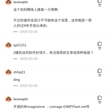
laviewpbt
赞
这个你到网络上搜索一大堆啊。
不过你做毕业设计不可能有这个深度，这些都是一群
人经过N年开发出来的。
2009-03-06
qyh1211
赞
2楼的这些软件好强大，有没推荐的文章或资料链接？
2009-03-06
shhpj11
赞
ding
2009-03-06
laviewpbt
赞
开源的有imagestone ，cximage,GIMP,Paint.net等