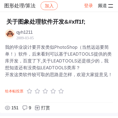
图形处理/算法
登录
频道
加入
帖子详情
社区
图形处理/算法
关于图象处理软件开发&#xff1f;
qyh1211
2009-03-05
我的毕业设计要开发类似PhotoShop（当然远远要简
单！）软件，后来看到可以基于LEADTOOLS提供的类
库开发，百度了下,关于LEADTOOLS还是很少的，我
想知道还有没类似LEADTOOLS类库？
开发这类软件较可取的思路是怎样，欢迎大家提意见！
给本帖投票
151
9
打赏