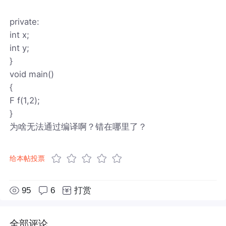
private:
int x;
int y;
}
void main()
{
F f(1,2);
}
为啥无法通过编译啊？错在哪里了？
给本帖投票
95
6
打赏
全部评论