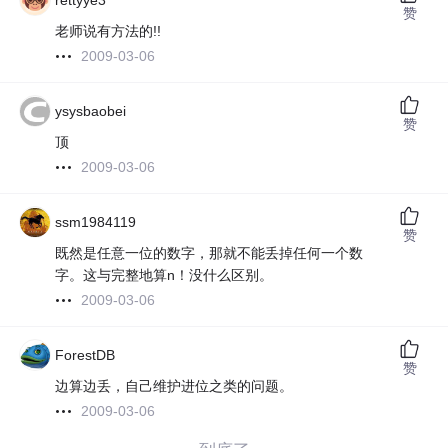
rettyye3
赞
老师说有方法的!!
2009-03-06
ysysbaobei
赞
顶
2009-03-06
ssm1984119
赞
既然是任意一位的数字，那就不能丢掉任何一个数
字。这与完整地算n！没什么区别。
2009-03-06
ForestDB
赞
边算边丢，自己维护进位之类的问题。
2009-03-06