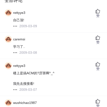
全部评论
rettyye3
赞
自己顶!
2009-03-09
caremsi
赞
学习了..
2009-03-08
rettyye3
赞
楼上是搞ACM的?厉害啊^_^
我先去搜搜看!
2009-03-07
wushichao1987
赞