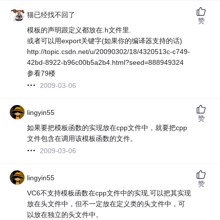
猫已经找不回了
赞
模板的声明跟定义都放在.h文件里.
或者可以用export关键字(如果你的编译器支持的话)
http://topic.csdn.net/u/20090302/18/4320513c-c749-
42bd-8922-b96c00b5a2b4.html?seed=888949324
参看79楼
2009-03-06
lingyin55
赞
如果要把模板函数的实现放在cpp文件中，就要把cpp
文件包含在调用该模板函数的文件。
2009-03-06
lingyin55
赞
VC6不支持模板函数在cpp文件中的实现,可以把其实现
放在头文件中，但不一定放在定义类的头文件中，可
以放在独立的头文件中。