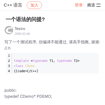
C++ 语言
登录
频道
加入
帖子详情
社区
C++ 语言
一个语法的问提?
Tesiro
2009-03-06
写了一个测试程序, 但编译不能通过, 请高手指教, 谢谢:
//.h
template
 <
typename
 T1, 
typename
 T2>
class
CDemo
{[code=C/C++]
public:
typedef CDemo* PDEMO;