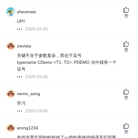
shexinwei
赞
UP!!
2009-03-06
zwvista
赞
关键不在于参数复杂，而在于逗号
typename CDemo <T1, T2>::PDEMO 当中就有一个
逗号
2009-03-06
nemo_song
赞
学习.
2009-03-06
arong1234
赞
有些东西实现的时候做了一些约束使得编译器实现更