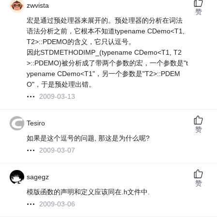
zwvista
赞
宏是通过预处理器来展开的。预处理器的分析在词法
语法分析之前，它根本不知道typename CDemo<T1,
T2>::PDEMO的含义，它只认逗号。
因此STDMETHODIMP_(typename CDemo<T1, T2
>::PDEMO)被分析成了带两个参数的宏，一个参数是"t
ypename CDemo<T1"，另一个参数是"T2>::PDEM
O"，于是预处理出错。
2009-03-13
Tesiro
赞
如果是这个逗号的问题, 那这是为什么呢?
2009-03-07
sagegz
赞
模版函数的声明和定义应该同在.h文件中.
2009-03-06