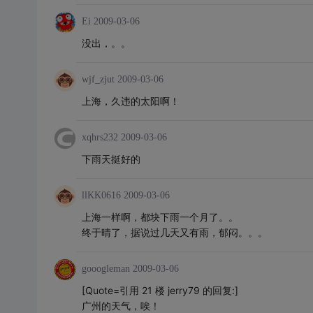
Ei
2009-03-06
没出，。。
wjf_zjut
2009-03-06
上海，久违的太阳啊！
xqhrs232
2009-03-06
下雨天挺好的
llKK0616
2009-03-06
上海一样啊，都块下雨一个月了。。
终于晴了，据说过几天又有雨，郁闷。。。
gooogleman
2009-03-06
[Quote=引用 21 楼 jerry79 的回复:]
广州的天气，唉！