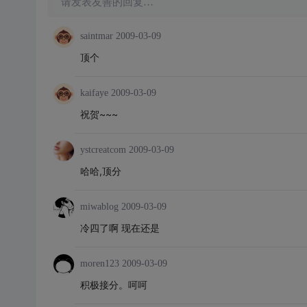
请发表友善的回复…
saintmar
2009-03-09
顶个
kaifaye
2009-03-09
祝贺~~~
ystcreatcom
2009-03-09
哈哈,顶分
miwablog
2009-03-09
冷四了啊 现在还是
moren123
2009-03-09
积极接分。呵呵