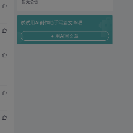
暂无公告
试试用AI创作助手写篇文章吧
+ 用AI写文章