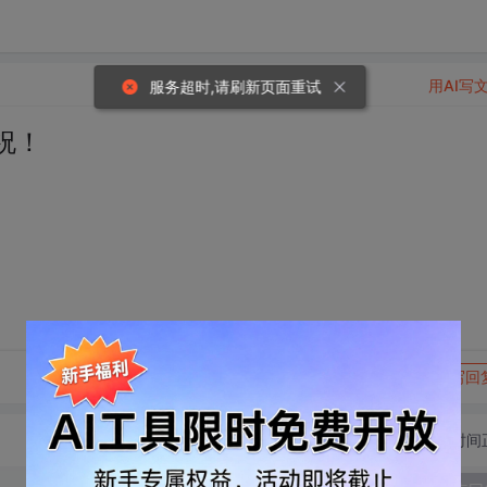
用AI写
服务超时,请刷新页面重试
祝！
转发到动态
举报
写回
切换为时间