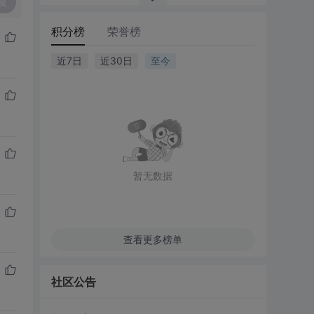
复
积分榜
荣誉榜
近7日
近30日
至今
暂无数据
查看更多榜单
社区公告