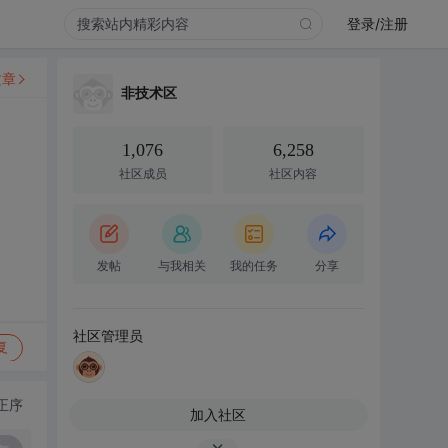
登录/注册
文章
非技术区
1,076
6,258
社区成员
社区内容
发帖
与我相关
我的任务
分享
社区管理员
复
正序
加入社区