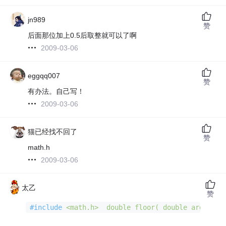
jn989
赞
后面那位加上0.5后取整就可以了啊
2009-03-06
eggqq007
赞
有办法。自己写！
2009-03-06
猫已经找不回了
赞
math.h
2009-03-06
太乙
赞
#
include
<math.h>
  double floor( double arg );