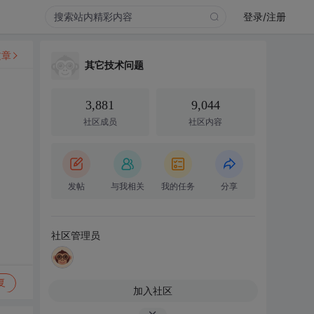
登录/注册
文章
其它技术问题
3,881
9,044
社区成员
社区内容
发帖
与我相关
我的任务
分享
社区管理员
复
加入社区