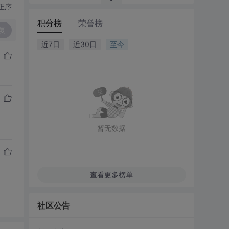
正序
积分榜
荣誉榜
复
近7日
近30日
至今
暂无数据
查看更多榜单
社区公告