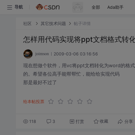
全部
Ada助手
导航
社区
其它技术问题
帖子详情
怎样用代码实现将ppt文档格式转化
2009-03-06 03:16:56
joimson
现在想做个软件，用vc将ppt文档转化为word
的。希望各位高手能帮帮忙，能给给实现代码
那是最好不过了
给本帖投票
118
3
打赏
分享
收藏