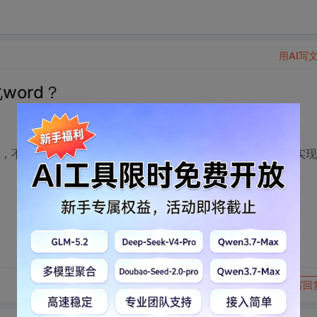
用AI写
word？
的格式，不过有一款软件，能实现这样的功能。但是我不知道怎么实现
转发到动态
举报
写回