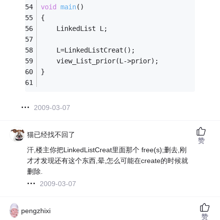
void
main
()
{ 
    LinkedList L; 
    L=LinkedListCreat(); 
	view_List_prior(L->prior);
}
2009-03-07
猫已经找不回了
赞
汗,楼主你把LinkedListCreat里面那个 free(s);删去,刚
才才发现还有这个东西,晕,怎么可能在create的时候就
删除.
2009-03-07
pengzhixi
赞