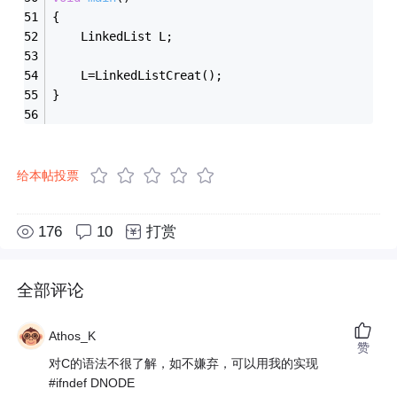
{ 
	LinkedList L; 
	L=LinkedListCreat(); 
}
给本帖投票
176
10
打赏
全部评论
Athos_K
赞
对C的语法不很了解，如不嫌弃，可以用我的实现
#ifndef DNODE