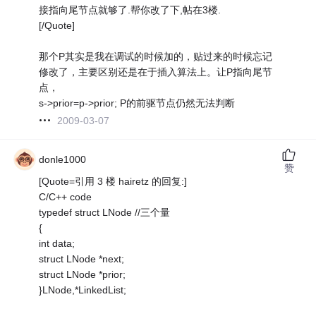
接指向尾节点就够了.帮你改了下,帖在3楼.
[/Quote]
那个P其实是我在调试的时候加的，贴过来的时候忘记
修改了，主要区别还是在于插入算法上。让P指向尾节
点，
s->prior=p->prior; P的前驱节点仍然无法判断
2009-03-07
donle1000
赞
[Quote=引用 3 楼 hairetz 的回复:]
C/C++ code
typedef struct LNode //三个量
{
int data;
struct LNode *next;
struct LNode *prior;
}LNode,*LinkedList;