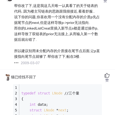
赞
帮你改了下,这是我这几天唯一认真看了的关于链表的
代码..因为楼主写链表的思路跟我很接近,看着舒服..
说下你的问题,你喜欢用一个没有分配内存的介质p先占
据尾节点的next,但是这样导致p->prior无法指向.
而你的LinkedListCreat里插入新节点s都是通过操作p,
这样导致了双链表的prior无法接上,从而输入第一个数
据后就出错了.
所以建议别用未分配内存的介质接在尾节点后面,让p直
接指向尾节点就够了.帮你改了下,帖在3楼.
2009-03-07
猫已经找不回了
赞
typedef
struct
LNode
 //三个量 
{ 
int
 data; 
struct
LNode
 *
next
;