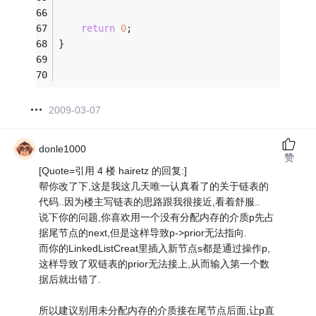
return
0
;
}
2009-03-07
donle1000
赞
[Quote=引用 4 楼 hairetz 的回复:]
帮你改了下,这是我这几天唯一认真看了的关于链表的
代码..因为楼主写链表的思路跟我很接近,看着舒服..
说下你的问题,你喜欢用一个没有分配内存的介质p先占
据尾节点的next,但是这样导致p->prior无法指向.
而你的LinkedListCreat里插入新节点s都是通过操作p,
这样导致了双链表的prior无法接上,从而输入第一个数
据后就出错了.
所以建议别用未分配内存的介质接在尾节点后面,让p直