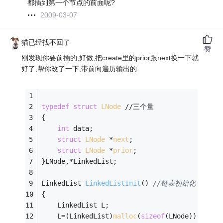
都插到第一个节点的前面呢?
2009-03-07
猫已经找不回了
赞
刚发现你要前插的,好做,把create里的prior跟next换一下就
好了,帮你改了一下,带前向遍历输出的.
typedef
struct
LNode
 //三个量 
{ 
int
 data; 
struct
LNode
 *
next
;
struct
LNode
 *
prior
;
}LNode,*LinkedList; 
LinkedList 
LinkedListInit
()
//链表初始化 
{ 
    LinkedList L; 
    L=(LinkedList)
malloc
(
sizeof
(LNode)); 