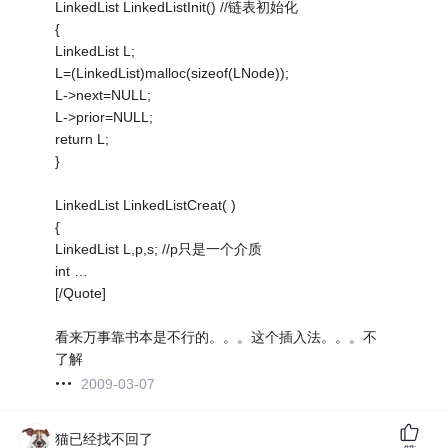
LinkedList LinkedListInit() //链表初始化
{
LinkedList L;
L=(LinkedList)malloc(sizeof(LNode));
L->next=NULL;
L->prior=NULL;
return L;
}
LinkedList LinkedListCreat( )
{
LinkedList L,p,s; //p只是一个介质
int …
[/Quote]
看来万事靠书本是不行的。。。这个插入法。。。不
了解
2009-03-07
猫已经找不回了