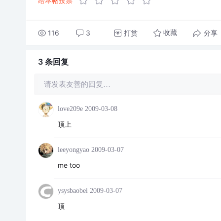
给本帖投票
116
3
打赏
分享
收藏
3 条
回复
请发表友善的回复…
love209e
2009-03-08
顶上
leeyongyao
2009-03-07
me too
ysysbaobei
2009-03-07
顶