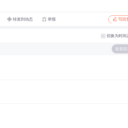
转发到动态
举报
写回
切换为时间
发表回