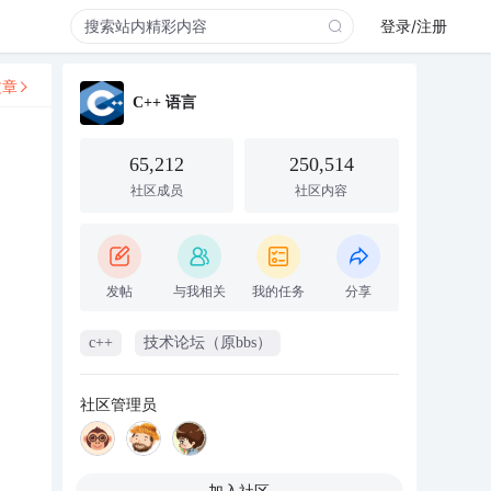
登录/注册
文章
C++ 语言
65,212
250,514
社区成员
社区内容
发帖
与我相关
我的任务
分享
c++
技术论坛（原bbs）
社区管理员
加入社区