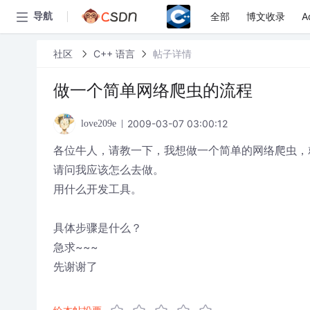
全部
博文收录
A
导航
社区
C++ 语言
帖子详情
做一个简单网络爬虫的流程
2009-03-07 03:00:12
love209e
各位牛人，请教一下，我想做一个简单的网络爬虫，
请问我应该怎么去做。
用什么开发工具。
具体步骤是什么？
急求~~~
先谢谢了