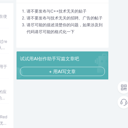
请不要发布与C++技术无关的贴子
在使
请不要发布与技术无关的招聘、广告的帖子
请尽可能的描述清楚你的问题，如果涉及到
代码请尽可能的格式化一下
过re
从数
试试用AI创作助手写篇文章吧
用于
+ 用AI写文章
库的应
的方
Red
优化