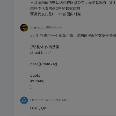
只是结构体的默认访问权限是公有，而类是私有（而
结构体代表的是C中的数据结构
而类代表的是C++中的面向对象
lingyin55
2009-03-07
up 学习 弱问一个菜鸟问题，结构体里面的数据不是都为
//结构体 作为基类
struct base{
base(){data=4;}
public:
int data;
};
OenAuth.Net
2009-03-07
呵呵，UP