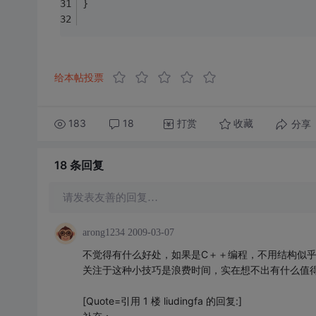
}
给本帖投票
183
18
打赏
分享
收藏
18 条
回复
请发表友善的回复…
arong1234
2009-03-07
不觉得有什么好处，如果是C＋＋编程，不用结构似乎更
关注于这种小技巧是浪费时间，实在想不出有什么值
[Quote=引用 1 楼 liudingfa 的回复:]