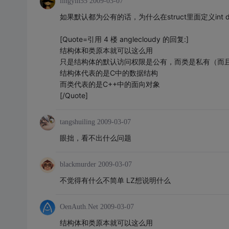
lingyin55
2009-03-07
如果默认都为公有的话，为什么在struct里面定义int d
[Quote=引用 4 楼 anglecloudy 的回复:]
结构体和类原本就可以这么用
只是结构体的默认访问权限是公有，而类是私有（而
结构体代表的是C中的数据结构
而类代表的是C++中的面向对象
[/Quote]
tangshuiling
2009-03-07
眼拙，看不出什么问题
blackmurder
2009-03-07
不觉得有什么不简单 LZ想说明什么
OenAuth.Net
2009-03-07
结构体和类原本就可以这么用