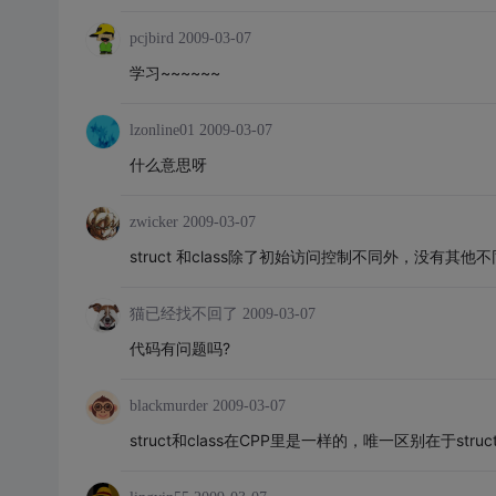
pcjbird
2009-03-07
学习~~~~~~
lzonline01
2009-03-07
什么意思呀
zwicker
2009-03-07
struct 和class除了初始访问控制不同外，没有其他不同.s
猫已经找不回了
2009-03-07
代码有问题吗?
blackmurder
2009-03-07
struct和class在CPP里是一样的，唯一区别在于struct