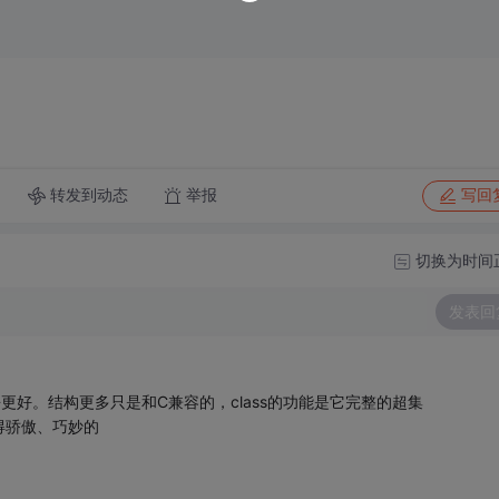
转发到动态
举报
写回
切换为时间
发表回
好。结构更多只是和C兼容的，class的功能是它完整的超集
得骄傲、巧妙的