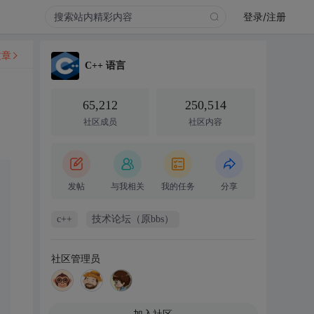
登录/注册
文章
C++ 语言
65,212
250,514
社区成员
社区内容
发帖
与我相关
我的任务
分享
c++
技术论坛（原bbs）
社区管理员
加入社区