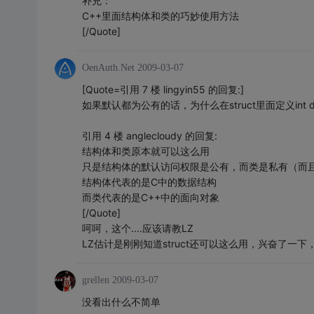
补充：
C++里面结构体和类的巧妙使用方法
[/Quote]
OenAuth.Net
2009-03-07
[Quote=引用 7 楼 lingyin55 的回复:]
如果默认都为公有的话，为什么在struct里面定义int d
引用 4 楼 anglecloudy 的回复:
结构体和类原本就可以这么用
只是结构体的默认访问权限是公有，而类是私有（而
结构体代表的是C中的数据结构
而类代表的是C++中的面向对象
[/Quote]
呵呵，这个....应该请教LZ
LZ估计是刚刚知道struct还可以这么用，兴奋了一下
grellen
2009-03-07
没看出什么不简单