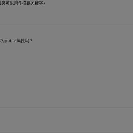
且类可以用作模板关键字）
public属性吗？