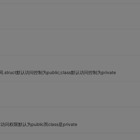
truct默认访问控制为public;class默认访问控制为private
访问权限默认为public而class是private