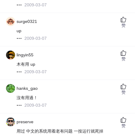
2009-03-07
surge0321
赞
up
2009-03-07
lingyin55
赞
木有用 up
2009-03-07
hanks_gao
赞
沒有用過！
2009-03-07
preserve
赞
用过 中文的系统用着老有问题 一按运行就死掉