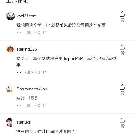
全部评论
kazi21com
赞
我想用这个学PHP 就是怕以后没公司用这个东西
2009-03-07
steking125
赞
哈哈哈，写个网站程序用delphi PhP，真他，妈没事找
事
2009-03-07
Dhammacakkhu
赞
装过，嘿嘿
2009-03-07
starluck
赞
没有用过，估计目前没时间用了。