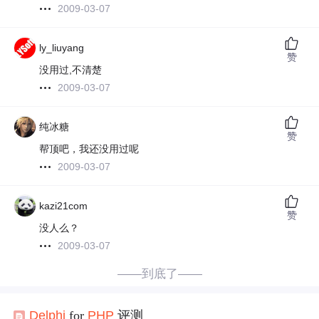
2009-03-07
ly_liuyang
赞
没用过,不清楚
2009-03-07
纯冰糖
赞
帮顶吧，我还没用过呢
2009-03-07
kazi21com
赞
没人么？
2009-03-07
——到底了——
Delphi
for
PHP
评测