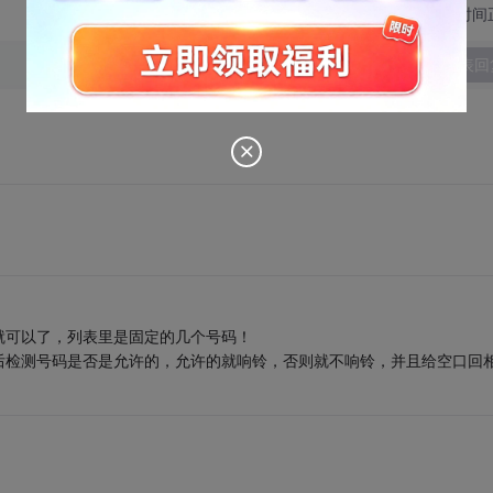
切换为时间
发表回
就可以了，列表里是固定的几个号码！
后检测号码是否是允许的，允许的就响铃，否则就不响铃，并且给空口回