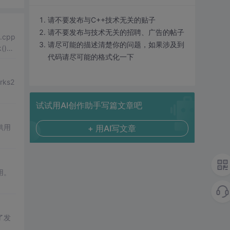
请不要发布与C++技术无关的贴子
请不要发布与技术无关的招聘、广告的帖子
.cpp
请尽可能的描述清楚你的问题，如果涉及到
()
代码请尽可能的格式化一下
ks2
试试用AI创作助手写篇文章吧
供用
+ 用AI写文章
用。
了发