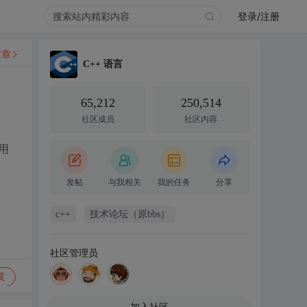
登录/注册
文章
C++ 语言
65,212
250,514
社区成员
社区内容
用
发帖
与我相关
我的任务
分享
c++
技术论坛（原bbs）
社区管理员
复
加入社区