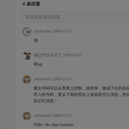
4 条
回复
请发表友善的回复…
ysysbaobei
2009-03-07
顶
猫已经找不回了
2009-03-07
帮up
yellowhwb
2009-03-07
拨出号码可以从界面上控制，很简单，做成下拉列表
呼入的号码，要从下面的层次上来监听空口消息，然
的正忙消息！
yellowhwb
2009-03-07
FDN--fix dial number