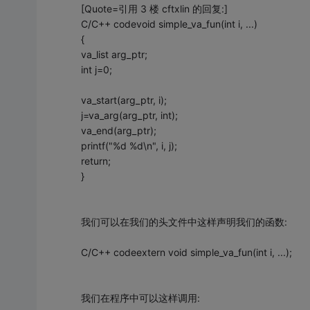
[Quote=引用 3 楼 cftxlin 的回复:]
C/C++ codevoid simple_va_fun(int i, ...)
{
va_list arg_ptr;
int j=0;
va_start(arg_ptr, i);
j=va_arg(arg_ptr, int);
va_end(arg_ptr);
printf("%d %d\n", i, j);
return;
}
我们可以在我们的头文件中这样声明我们的函数:
C/C++ codeextern void simple_va_fun(int i, ...);
我们在程序中可以这样调用: