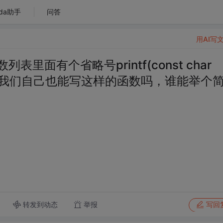
da助手
问答
用AI写
表里面有个省略号printf(const char
扩展，我们自己也能写这样的函数吗，谁能举个
转发到动态
举报
写回