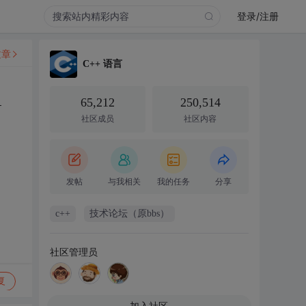
登录/注册
文章
C++ 语言
65,212
250,514
简
社区成员
社区内容
发帖
与我相关
我的任务
分享
c++
技术论坛（原bbs）
社区管理员
复
加入社区