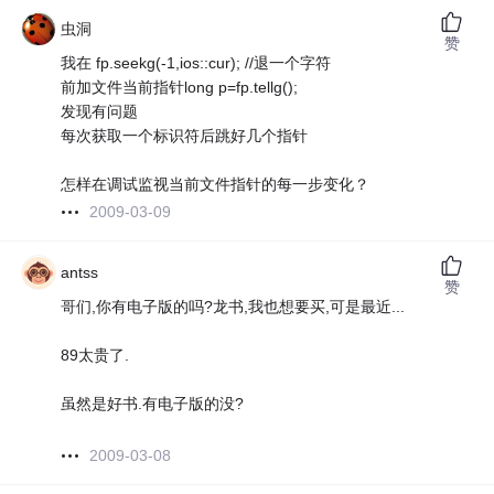
虫洞
赞
我在 fp.seekg(-1,ios::cur); //退一个字符
前加文件当前指针long p=fp.tellg();
发现有问题
每次获取一个标识符后跳好几个指针
怎样在调试监视当前文件指针的每一步变化？
2009-03-09
antss
赞
哥们,你有电子版的吗?龙书,我也想要买,可是最近...
89太贵了.
虽然是好书.有电子版的没?
2009-03-08