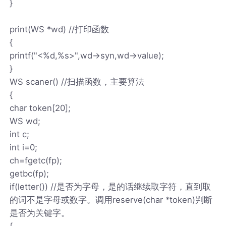
}
print(WS *wd) //打印函数
{
printf("<%d,%s>",wd->syn,wd->value);
}
WS scaner() //扫描函数，主要算法
{
char token[20];
WS wd;
int c;
int i=0;
ch=fgetc(fp);
getbc(fp);
if(letter()) //是否为字母，是的话继续取字符，直到取
的词不是字母或数字。调用reserve(char *token)判断
是否为关键字。
{