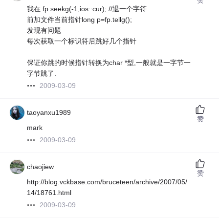
我在 fp.seekg(-1,ios::cur); //退一个字符
前加文件当前指针long p=fp.tellg();
发现有问题
每次获取一个标识符后跳好几个指针
保证你跳的时候指针转换为char *型,一般就是一字节一
字节跳了.
2009-03-09
taoyanxu1989
赞
mark
2009-03-09
chaojiew
赞
http://blog.vckbase.com/bruceteen/archive/2007/05/
14/18761.html
2009-03-09