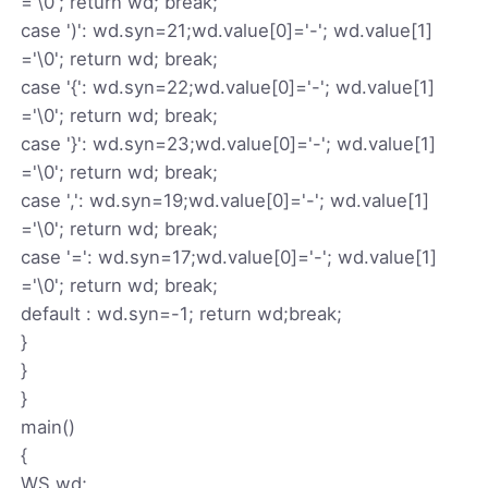
='\0'; return wd; break;
case ')': wd.syn=21;wd.value[0]='-'; wd.value[1]
='\0'; return wd; break;
case '{': wd.syn=22;wd.value[0]='-'; wd.value[1]
='\0'; return wd; break;
case '}': wd.syn=23;wd.value[0]='-'; wd.value[1]
='\0'; return wd; break;
case ',': wd.syn=19;wd.value[0]='-'; wd.value[1]
='\0'; return wd; break;
case '=': wd.syn=17;wd.value[0]='-'; wd.value[1]
='\0'; return wd; break;
default : wd.syn=-1; return wd;break;
}
}
}
main()
{
WS wd;