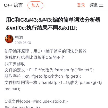
C++ 语言
登录
频道
加入
帖子详情
社区
C++ 语言
用C和C&#43;&#43;编的简单词法分析器
&#xff0c;执行结果不同&#xff1f;
虫洞
2009-03-08
初学编译原理，用C++编了简单的词法分析器
发现执行结果比原版用C编的不全
我主要修改
文件的定义：FILE *fp;改为ifstream fp("file.txt");
获取字符：ch=fgetc(fp);改为ch=fp.get();
文件指针回退一格：fseek(fp,-1L,1);改为fp.seekg(-1,i
os::cur);
C源文件[code=#include<stdio.h>
#include<string.h>