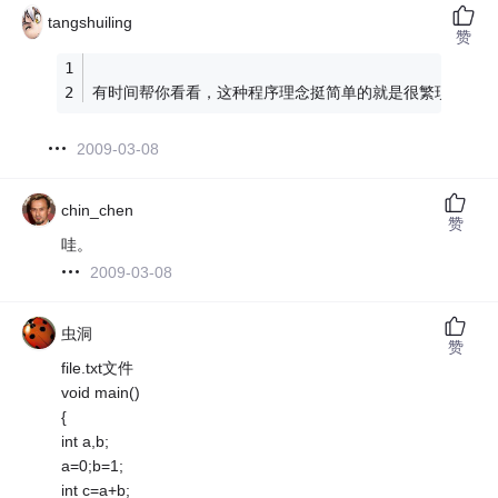
tangshuiling
赞
有时间帮你看看，这种程序理念挺简单的就是很繁琐
2009-03-08
chin_chen
赞
哇。
2009-03-08
虫洞
赞
file.txt文件
void main()
{
int a,b;
a=0;b=1;
int c=a+b;