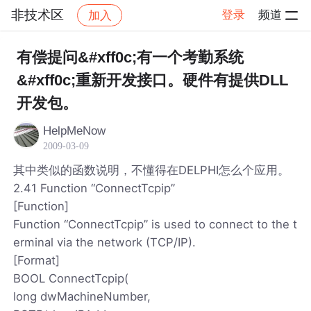
非技术区
登录
频道
加入
帖子详情
社区
非技术区
有偿提问&#xff0c;有一个考勤系统
&#xff0c;重新开发接口。硬件有提供DLL
开发包。
HelpMeNow
2009-03-09
其中类似的函数说明，不懂得在DELPHI怎么个应用。
2.41 Function “ConnectTcpip”
[Function]
Function “ConnectTcpip” is used to connect to the t
erminal via the network (TCP/IP).
[Format]
BOOL ConnectTcpip(
long dwMachineNumber,