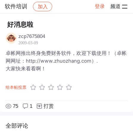
软件培训
登录
频道
加入
帖子详情
社区
软件培训
好消息啦
zcp7675804
2009-03-09
卓帐网推出终身免费财务软件，欢迎下载使用！（卓帐
网网址：http://www.zhuozhang.com）.
大家快来看看啊！
给本帖投票
75
1
打赏
全部评论