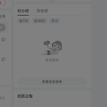
复
积分榜
荣誉榜
正序
近7日
近30日
至今
复
暂无数据
查看更多榜单
社区公告
载失