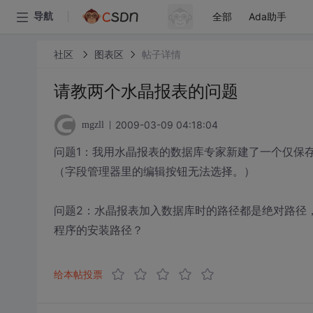
全部
Ada助手
导航
社区
图表区
帖子详情
请教两个水晶报表的问题
2009-03-09 04:18:04
mgzll
问题1：我用水晶报表的数据库专家新建了一个仅保存字段
（字段管理器里的编辑按钮无法选择。）
问题2：水晶报表加入数据库时的路径都是绝对路径，如“d
程序的安装路径？
给本帖投票