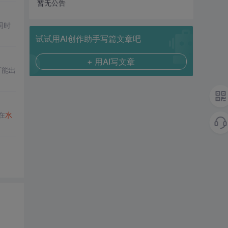
暂无公告
同时
试试用AI创作助手写篇文章吧
+ 用AI写文章
可能出
在
水