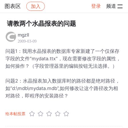
图表区
登录
频道
加入
帖子详情
社区
图表区
请教两个水晶报表的问题
mgzll
2009-03-09
问题1：我用水晶报表的数据库专家新建了一个仅保存
字段的文件"mydata.ttx"，现在需要修改字段的属性，
如何操作？（字段管理器里的编辑按钮无法选择。）
问题2：水晶报表加入数据库时的路径都是绝对路径，
如“d:\mdb\mydata.mdb”,如何修改让这个路径改为相
对路径，即程序的安装路径？
给本帖投票