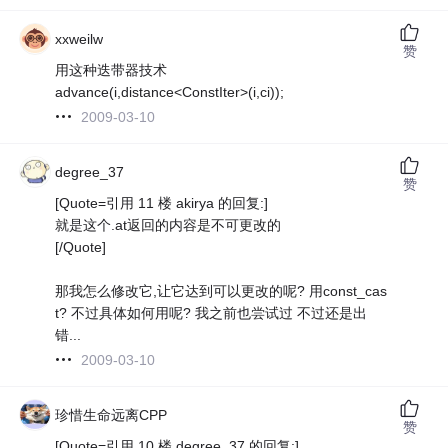
xxweilw
赞
用这种迭带器技术
advance(i,distance<ConstIter>(i,ci));
2009-03-10
degree_37
赞
[Quote=引用 11 楼 akirya 的回复:]
就是这个.at返回的内容是不可更改的
[/Quote]
那我怎么修改它,让它达到可以更改的呢? 用const_cas
t? 不过具体如何用呢? 我之前也尝试过 不过还是出
错...
2009-03-10
珍惜生命远离CPP
赞
[Quote=引用 10 楼 degree_37 的回复:]