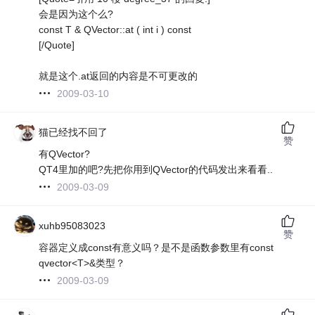
会是因为这个么?
const T & QVector::at ( int i ) const
[/Quote]
就是这个.at返回的内容是不可更改的
2009-03-10
猫已经找不回了
赞
有QVector?
QT4里加的吧?先把你用到QVector的代码发出来看看..
2009-03-09
xuhb95083023
赞
容器定义成const有意义吗？是不是函数参数里有const
qvector<T>&类型？
2009-03-09