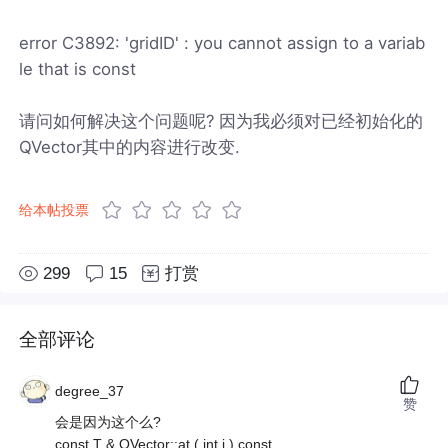
error C3892: 'gridID' : you cannot assign to a variab
le that is const
请问如何解决这个问题呢? 因为我必须对已经初始化的
QVector其中的内容进行改变.
给本帖投票
299
15
打赏
全部评论
degree_37
赞
会是因为这个么?
const T & QVector::at ( int i ) const