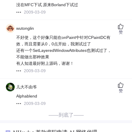
没在MFC下试.原来Borland下试过
2009-03-09
wutonglin
赞
不好使，这个好像只能在onPaint中针对CPaintDC有
效，而且需要从0，0点开始，我测试过了
还有一个SetLayeredWindowAttributes也测试过了，
不能做出那种效果
有人知道最好附上源码，谢谢！
2009-03-09
儿大不由爷
赞
Alphablend
2009-03-09
——到底了——