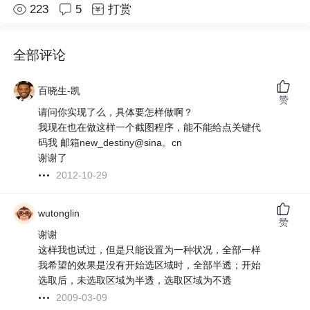
223
5
打赏
全部评论
百晓生-凯
赞
请问你实现了么，具体要怎样做啊？
我现在也在做这样一个截图程序，能不能给点关键代
码我 邮箱new_destiny@sina。cn
谢谢了
2012-10-29
wutonglin
赞
谢谢
这样我也试过，但是只能设置为一种状况，全部一样
我希望的效果是没有开始选区域时，全部半透；开始
选取后，未选取区域为半透，选取区域为不透
2009-03-09