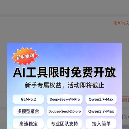
用AI写
转发到动态
举报
写回
切换为时间