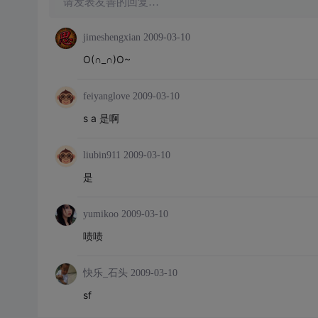
请发表友善的回复…
jimeshengxian
2009-03-10
O(∩_∩)O~
feiyanglove
2009-03-10
s a 是啊
liubin911
2009-03-10
是
yumikoo
2009-03-10
啧啧
快乐_石头
2009-03-10
sf