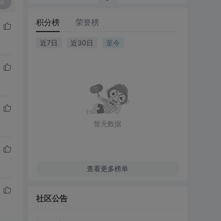
复
积分榜
荣誉榜
近7日
近30日
至今
暂无数据
查看更多榜单
社区公告