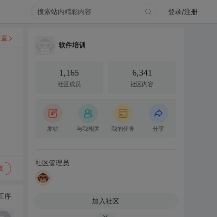
登录/注册
文章
软件培训
1,165
6,341
社区成员
社区内容
发帖
与我相关
我的任务
分享
社区管理员
复
正序
加入社区