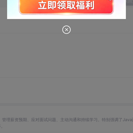
发表回
管理薪资预期、应对面试问题、主动沟通和持续学习。特别强调了Java
等。