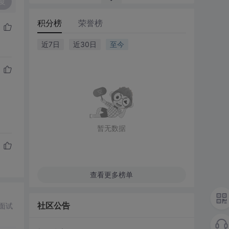
复
积分榜
荣誉榜
近7日
近30日
至今
暂无数据
查看更多榜单
社区公告
面试