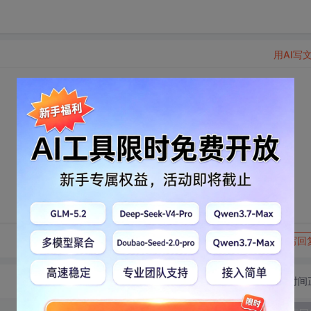
用AI写
转发到动态
举报
写回
切换为时间