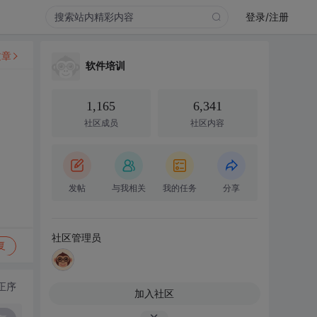
登录/注册
文章
软件培训
1,165
6,341
社区成员
社区内容
发帖
与我相关
我的任务
分享
社区管理员
复
正序
加入社区