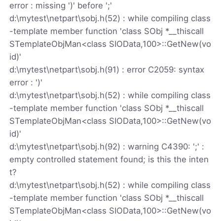
error : missing ')' before ';'
d:\mytest\netpart\sobj.h(52) : while compiling class
-template member function 'class SObj *__thiscall
STemplateObjMan<class SIOData,100>::GetNew(vo
id)'
d:\mytest\netpart\sobj.h(91) : error C2059: syntax
error : ')'
d:\mytest\netpart\sobj.h(52) : while compiling class
-template member function 'class SObj *__thiscall
STemplateObjMan<class SIOData,100>::GetNew(vo
id)'
d:\mytest\netpart\sobj.h(92) : warning C4390: ';' :
empty controlled statement found; is this the inten
t?
d:\mytest\netpart\sobj.h(52) : while compiling class
-template member function 'class SObj *__thiscall
STemplateObjMan<class SIOData,100>::GetNew(vo