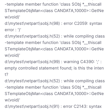
-template member function 'class SObj *__thiscall
STemplateObjMan<class CANDATA,10000>::GetNe
w(void)'
d:\mytest\netpart\sobj.h(98) : error C2059: syntax
error : ')'
d:\mytest\netpart\sobj.h(52) : while compiling class
-template member function 'class SObj *__thiscall
STemplateObjMan<class CANDATA,10000>::GetNe
w(void)'
d:\mytest\netpart\sobj.h(99) : warning C4390: ';' :
empty controlled statement found; is this the inten
t?
d:\mytest\netpart\sobj.h(52) : while compiling class
-template member function 'class SObj *__thiscall
STemplateObjMan<class CANDATA,10000>::GetNe
w(void)'
d:\mytest\netpart\sobj.h(91) : error C2143: syntax