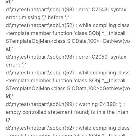
id)'
d:\mytest\netpart\sobj.h(98) : error C2143: syntax
error : missing ')' before ';'
d:\mytest\netpart\sobj.h(52) : while compiling class
-template member function 'class SObj *__thiscall
STemplateObjMan<class SIOData,100>::GetNew(vo
id)'
d:\mytest\netpart\sobj.h(98) : error C2059: syntax
error : ')'
d:\mytest\netpart\sobj.h(52) : while compiling class
-template member function 'class SObj *__thiscall
STemplateObjMan<class SIOData,100>::GetNew(vo
id)'
d:\mytest\netpart\sobj.h(99) : warning C4390: ';' :
empty controlled statement found; is this the inten
t?
d:\mytest\netpart\sobj.h(52) : while compiling class
-template member function 'class SObj *__thiscall