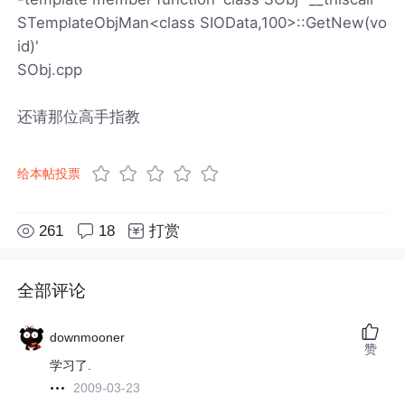
STemplateObjMan<class SIOData,100>::GetNew(vo
id)'
SObj.cpp
还请那位高手指教
给本帖投票
261
18
打赏
全部评论
downmooner
赞
学习了.
2009-03-23