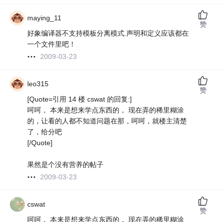
maying_11
赞
好象编译器不支持模板分离模式.声明和定义应该都在
一个文件里吧！
2009-03-23
leo315
赞
[Quote=引用 14 楼 cswat 的回复:]
呵呵， 本来是想来学点东西的， 现在弄的稀里糊涂
的，让看的人都不知道问题在那，呵呵，就楼主清楚
了，给分吧
[/Quote]
果然是个没有营养的帖子
2009-03-23
cswat
赞
呵呵， 本来是想来学点东西的， 现在弄的稀里糊涂