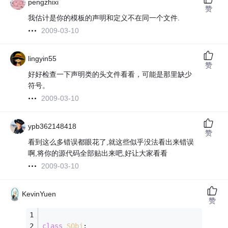
pengzhixi
赞
我估计是你的模板的声明和定义不在同一个文件.
2009-03-10
lingyin55
赞
好好检查一下声明类的头文件看看，可能是那里缺少
符号。
2009-03-10
ypb362148418
赞
看到这么多错误都眼花了,就这些似乎没法看出来错误
啊,将你的源代码全部贴出来吧,好让大家看看
2009-03-10
KevinYuen
赞
class
SObj
;