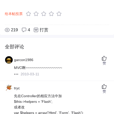
给本帖投票
219
4
打赏
全部评论
garcon1986
赞
MVC啊~~~~~~~~~~~~~~~~~~
2010-03-11
tryc
赞
先在Controller的相应方法中加
$this->helpers = 'Flash';
或者改
var $helpers = array('Html', 'Form', 'Flash');