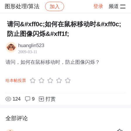
图形处理/算法
登录
频道
加入
帖子详情
社区
图形处理/算法
请问&#xff0c;如何在鼠标移动时&#xff0c;
防止图像闪烁&#xff1f;
huanglin523
2009-03-11
请问，如何在鼠标移动时，防止图像闪烁？
给本帖投票
124
9
打赏
全部评论