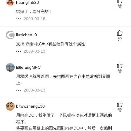
huanglin523
赞
结贴了，给分完毕！
2009-03-16
liusichen_0
赞
支持,双缓冲,C#中有些控件有这个属性
2009-03-13
littlefangMFC
赞
用双缓冲就可以啊，先把图画在内存中然后贴到界面
上...
2009-03-13
bitwwzhang130
赞
用内存DC，我刚做了一个鼠标拖动在对话框上画线的
程序。
将要画在屏幕上的图先画到内存DC中，然后一次贴到