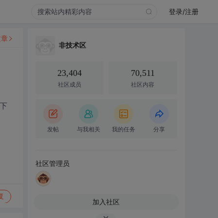
登录/注册
文章
非技术区
23,404
70,511
社区成员
社区内容
下
发帖
与我相关
我的任务
分享
社区管理员
复
加入社区