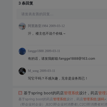
3 条
回复
请发表友善的回复…
阿里路亚1984
2009-03-12
汗 。楼主也不说个价钱 ~
fangge1888
2009-03-11
有的话，请发我邮箱:fangge1888@163.com
M_song
2009-03-11
写它干吗？不感兴趣，无非是业务而已！
基于spring boot的药店
管理系统
设计，药店
管理
基于spring boot的药店
管理系统
设计，药店
管理系统
(
源码
（即企业对企业）,B2C(即企业对消费者),C2C(即消费者对