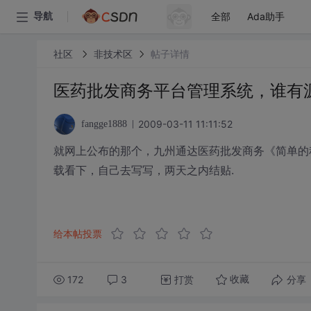
全部
Ada助手
导航
社区
非技术区
帖子详情
医药批发商务平台管理系统，谁有源
2009-03-11 11:11:52
fangge1888
就网上公布的那个，九州通达医药批发商务《简单的
载看下，自己去写写，两天之内结贴.
给本帖投票
172
3
打赏
分享
收藏