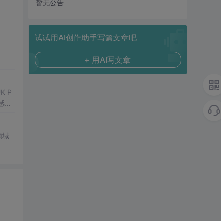
暂无公告
试试用AI创作助手写篇文章吧
+ 用AI写文章
感器
领域