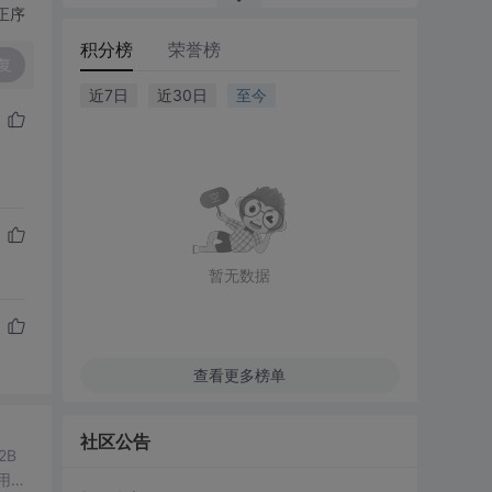
正序
积分榜
荣誉榜
复
近7日
近30日
至今
暂无数据
查看更多榜单
社区公告
2B
用。