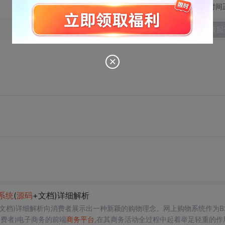
切换为时间
发表回
系统
(
源码
+文档)详细解析
+文档)详细解析向消费者展示出一种新颖的购物理念。网上购物系统作为B
消费者)电子商务的前端
商务平台
,在其商务活动全过程中起着举足轻重的作