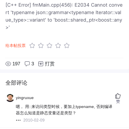
[C++ Error] fmMain.cpp(456): E2034 Cannot conve
rt 'typename json::grammar<typename Iterator::val
ue_type>::variant' to 'boost::shared_ptr<boost::any
>'
给本帖投票
197
3
打赏
全部评论
yingruxue
赞
嗯， 用::来访问类型时候，要加上typename, 否则编译
器怎么知道是静态变量还是类型？
2010-02-09