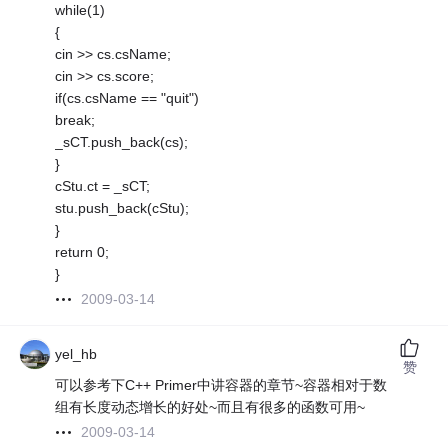
while(1)
{
cin >> cs.csName;
cin >> cs.score;
if(cs.csName == "quit")
break;
_sCT.push_back(cs);
}
cStu.ct = _sCT;
stu.push_back(cStu);
}
return 0;
}
2009-03-14
yel_hb
赞
可以参考下C++ Primer中讲容器的章节~容器相对于数
组有长度动态增长的好处~而且有很多的函数可用~
2009-03-14