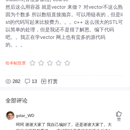
然后这么用容器 就是vector 来做？ 对vector不这么熟
因为个数多 所以数组直接抛弃。可以用链表的，但是li
st的代码写起来比较费力。。。c++ 这么强大的STL可
以简单的处理，但是我还不是很了解恩。编下代码
吧。。我正在学vector 网上也有蛮多的源代码
的。。。
给本帖投票
282
13
打赏
全部评论
gstar_WD
赞
呵呵 谢谢大家了 我自己编好了。还是谢谢大家了。大