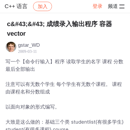
C++ 语言
登录
频道
加入
帖子详情
社区
C++ 语言
c&#43;&#43; 成绩录入输出程序 容器
vector
gstar_WD
2009-03-11
写一个【命令行输入】程序 读取学生的名字 课程 分数
最后全部输出
注意可以有无数个学生 每个学生有无数个课程。 课程
由课程名和分数组成
以面向对象的形式编写。
大致是这么做的：基础三个类 studentlist{有很多学生}
student{有很多课程} course