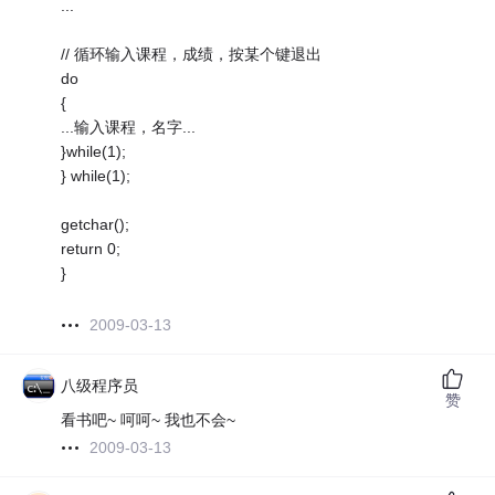
...
// 循环输入课程，成绩，按某个键退出
do
{
...输入课程，名字...
}while(1);
} while(1);
getchar();
return 0;
}
2009-03-13
八级程序员
赞
看书吧~ 呵呵~ 我也不会~
2009-03-13