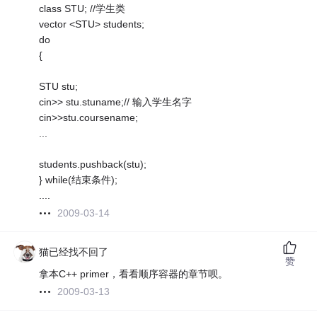
class STU; //学生类
vector <STU> students;
do
{
STU stu;
cin>> stu.stuname;// 输入学生名字
cin>>stu.coursename;
...
students.pushback(stu);
} while(结束条件);
....
2009-03-14
猫已经找不回了
赞
拿本C++ primer，看看顺序容器的章节呗。
2009-03-13