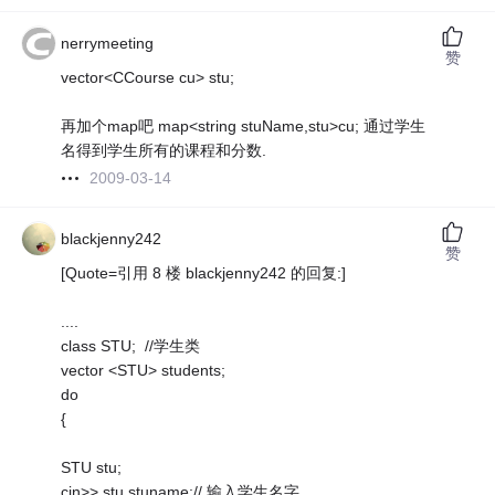
nerrymeeting
赞
vector<CCourse cu> stu;
再加个map吧 map<string stuName,stu>cu; 通过学生
名得到学生所有的课程和分数.
2009-03-14
blackjenny242
赞
[Quote=引用 8 楼 blackjenny242 的回复:]
....
class STU; //学生类
vector <STU> students;
do
{
STU stu;
cin>> stu.stuname;// 输入学生名字