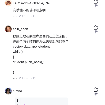
TOMWANGCHENGQING
赞
高手能不能讲详细点啊
2009-03-12
chin_chen
赞
数据是放在数据库里面的还是怎么的。
你那个两个结构体怎么关联起来的啊？
vector<datatype>student;
while()
{
student.push_back();
.....
}
2009-03-11
elmnd
赞