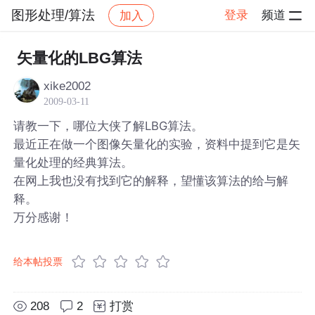
图形处理/算法
登录
频道
加入
帖子详情
社区
图形处理/算法
矢量化的LBG算法
xike2002
2009-03-11
请教一下，哪位大侠了解LBG算法。
最近正在做一个图像矢量化的实验，资料中提到它是矢
量化处理的经典算法。
在网上我也没有找到它的解释，望懂该算法的给与解
释。
万分感谢！
给本帖投票
208
2
打赏