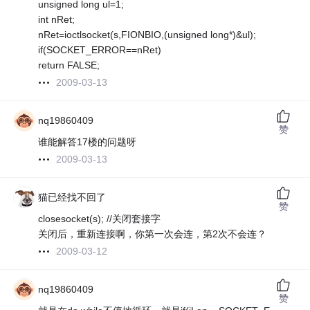
unsigned long ul=1;
int nRet;
nRet=ioctlsocket(s,FIONBIO,(unsigned long*)&ul);
if(SOCKET_ERROR==nRet)
return FALSE;
2009-03-13
nq19860409
赞
谁能解答17楼的问题呀
2009-03-13
猫已经找不回了
赞
closesocket(s); //关闭套接字
关闭后，重新连接啊，你第一次会连，第2次不会连？
2009-03-12
nq19860409
赞