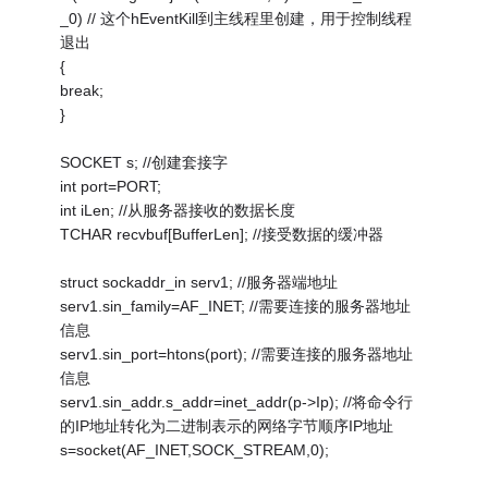
_0) // 这个hEventKill到主线程里创建，用于控制线程
退出
{
break;
}
SOCKET s; //创建套接字
int port=PORT;
int iLen; //从服务器接收的数据长度
TCHAR recvbuf[BufferLen]; //接受数据的缓冲器
struct sockaddr_in serv1; //服务器端地址
serv1.sin_family=AF_INET; //需要连接的服务器地址
信息
serv1.sin_port=htons(port); //需要连接的服务器地址
信息
serv1.sin_addr.s_addr=inet_addr(p->Ip); //将命令行
的IP地址转化为二进制表示的网络字节顺序IP地址
s=socket(AF_INET,SOCK_STREAM,0);