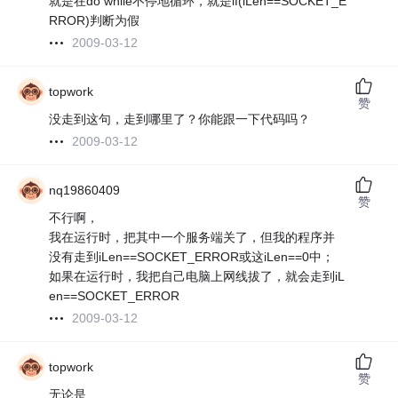
就是在do while不停地循环，就是if(iLen==SOCKET_E
RROR)判断为假
2009-03-12
topwork
赞
没走到这句，走到哪里了？你能跟一下代码吗？
2009-03-12
nq19860409
赞
不行啊，
我在运行时，把其中一个服务端关了，但我的程序并
没有走到iLen==SOCKET_ERROR或这iLen==0中；
如果在运行时，我把自己电脑上网线拔了，就会走到iL
en==SOCKET_ERROR
2009-03-12
topwork
赞
无论是