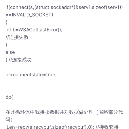
if(connect(s,(struct sockaddr*)&serv1,sizeof(serv1))
==INVALID_SOCKET)
{
int b=WSAGetLastError();
//连接失败
}
else
{ //连接成功
p->connectstate=true;
do{
在此循环体中我接收数据并对数据做处理（省略部分代
码）
iLen=recv(s,recvbuf,sizeof(recvbuf),0); //接收套接