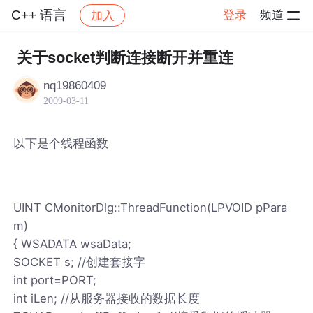
C++ 语言
登录
频道
加入
帖子详情
社区
C++ 语言
关于socket判断连接断开并重连
nq19860409
2009-03-11
以下是个线程函数
UINT CMonitorDlg::ThreadFunction(LPVOID pPara
m)
{ WSADATA wsaData;
SOCKET s; //创建套接字
int port=PORT;
int iLen; //从服务器接收的数据长度