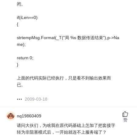
闭。
if(iLen==0)
{
strtempMsg.Format(_T("局 %s 数据传送结束"),p->Na
me);
return 0;
}
上面的代码实际已经执行，只是看不到输出效果而
已。
2009-03-18
nq19860409
赞
请问大伙们，为啥我在原代码基础上怎加了把套接字
转为非阻塞模式后，一开始就连不上服务端了？