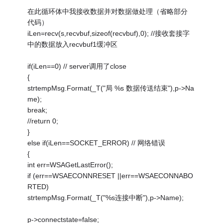
在此循环体中我接收数据并对数据做处理（省略部分
代码）
iLen=recv(s,recvbuf,sizeof(recvbuf),0); //接收套接字
中的数据放入recvbuf1缓冲区
if(iLen==0) // server调用了close
{
strtempMsg.Format(_T("局 %s 数据传送结束"),p->Na
me);
break;
//return 0;
}
else if(iLen==SOCKET_ERROR) // 网络错误
{
int err=WSAGetLastError();
if (err==WSAECONNRESET ||err==WSAECONNABO
RTED)
strtempMsg.Format(_T("%s连接中断"),p->Name);
p->connectstate=false;