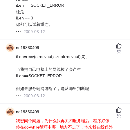
iLen == SOCKET_ERROR
还是
iLen == 0
你都可以试着重连。
2009-03-12
nq19860409
赞
iLen=recv(s,recvbuf,sizeof(recvbuf),0);
当我把自己电脑上的网线拔了会产生
iLen==SOCKET_ERROR
但如果服务端网络断了，是从哪里判断呢
2009-03-12
nq19860409
赞
我想问个问题，为什么我再关闭服务端后，程序好像
停在do-while循环中哪一地方不走了，本来我在线程外