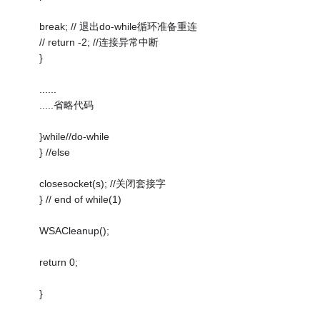
break; // 退出do-while循环准备重连
// return -2; //连接异常中断
}
......
.....省略代码
}while//do-while
} //else
closesocket(s); //关闭套接字
} // end of while(1)
WSACleanup();
return 0;
}