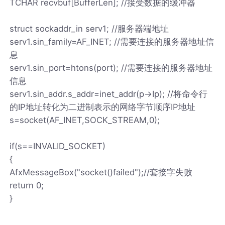
TCHAR recvbuf[BufferLen]; //接受数据的缓冲器
struct sockaddr_in serv1; //服务器端地址
serv1.sin_family=AF_INET; //需要连接的服务器地址信
息
serv1.sin_port=htons(port); //需要连接的服务器地址
信息
serv1.sin_addr.s_addr=inet_addr(p->Ip); //将命令行
的IP地址转化为二进制表示的网络字节顺序IP地址
s=socket(AF_INET,SOCK_STREAM,0);
if(s==INVALID_SOCKET)
{
AfxMessageBox("socket()failed");//套接字失败
return 0;
}