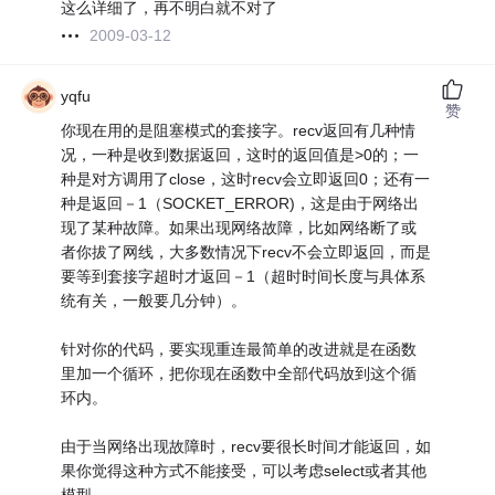
这么详细了，再不明白就不对了
2009-03-12
yqfu
赞
你现在用的是阻塞模式的套接字。recv返回有几种情
况，一种是收到数据返回，这时的返回值是>0的；一
种是对方调用了close，这时recv会立即返回0；还有一
种是返回－1（SOCKET_ERROR)，这是由于网络出
现了某种故障。如果出现网络故障，比如网络断了或
者你拔了网线，大多数情况下recv不会立即返回，而是
要等到套接字超时才返回－1（超时时间长度与具体系
统有关，一般要几分钟）。
针对你的代码，要实现重连最简单的改进就是在函数
里加一个循环，把你现在函数中全部代码放到这个循
环内。
由于当网络出现故障时，recv要很长时间才能返回，如
果你觉得这种方式不能接受，可以考虑select或者其他