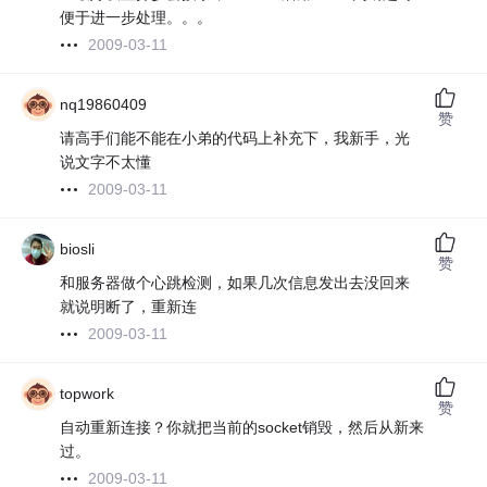
便于进一步处理。。。
2009-03-11
nq19860409
赞
请高手们能不能在小弟的代码上补充下，我新手，光
说文字不太懂
2009-03-11
biosli
赞
和服务器做个心跳检测，如果几次信息发出去没回来
就说明断了，重新连
2009-03-11
topwork
赞
自动重新连接？你就把当前的socket销毁，然后从新来
过。
2009-03-11