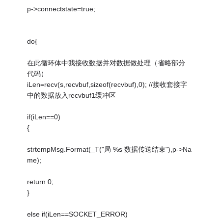
p->connectstate=true;
do{
在此循环体中我接收数据并对数据做处理（省略部分
代码）
iLen=recv(s,recvbuf,sizeof(recvbuf),0); //接收套接字
中的数据放入recvbuf1缓冲区
if(iLen==0)
{
strtempMsg.Format(_T("局 %s 数据传送结束"),p->Na
me);
return 0;
}
else if(iLen==SOCKET_ERROR)