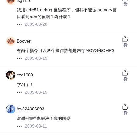
lsg1116
赞
我用keilc51 debug 匯編程序，但我不能從memory窗
口看到ram的值啊？為什麼？
2009-03-20
Boover
赞
有两个指令可以两个操作数都是内存MOVS和CMPS
2009-03-15
czc1009
赞
学习了！
2009-03-15
hw324306893
赞
谢谢~同样也解决了我的困惑
2009-03-11