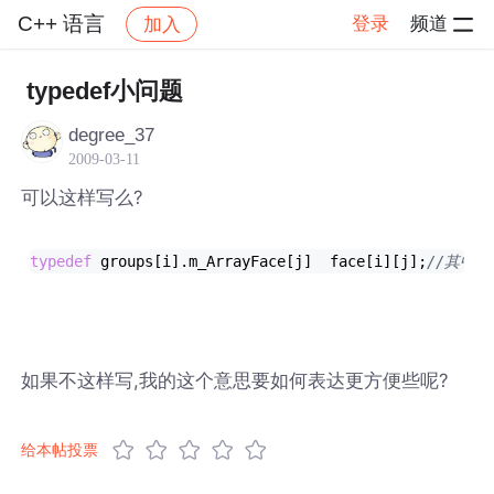
C++ 语言
登录
频道
加入
帖子详情
社区
C++ 语言
typedef小问题
degree_37
2009-03-11
可以这样写么?
typedef
 groups[i].m_ArrayFace[j]  face[i][j];
//其中j
如果不这样写,我的这个意思要如何表达更方便些呢?
给本帖投票