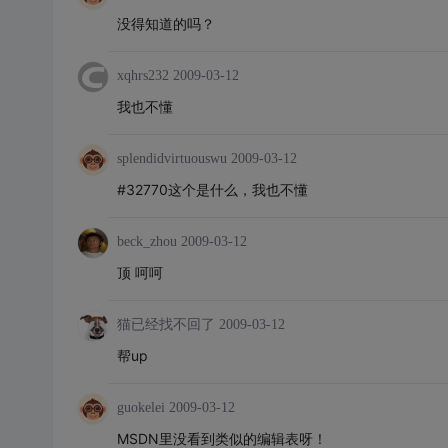
没得知道的吗？
xqhrs232
2009-03-12
我也不懂
splendidvirtuouswu
2009-03-12
#32770这个是什么，我也不懂
beck_zhou
2009-03-12
顶 呵呵
猫已经找不回了
2009-03-12
帮up
guokelei
2009-03-12
MSDN里没看到类似的编辑表呀！