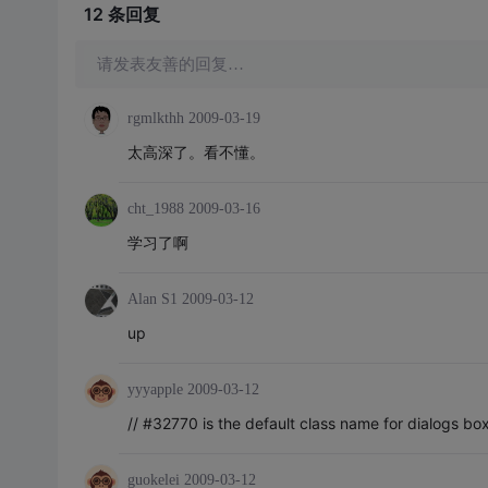
12 条
回复
请发表友善的回复…
rgmlkthh
2009-03-19
太高深了。看不懂。
cht_1988
2009-03-16
学习了啊
Alan S1
2009-03-12
up
yyyapple
2009-03-12
// #32770 is the default class name for dialogs bo
guokelei
2009-03-12