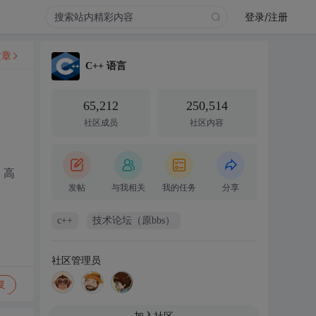
登录/注册
文章
C++ 语言
65,212
250,514
社区成员
社区内容
，高
发帖
与我相关
我的任务
分享
c++
技术论坛（原bbs）
社区管理员
复
加入社区