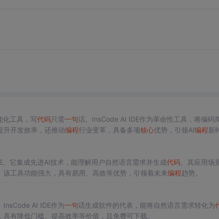
能化工具，写
代码
只需
一句
话。InsCode AI IDE作为革命性工具，将编码
提升开发效率，还推动
编程
行业变革，具备多项
核心
优势，引领AI
编程
新
AI IDE。它集成先进AI技术，能理解用户自然语言需求并生成
代码
。其应用场
。该工具功能强大，具有易用、高效等优势，引领着未来
编程
趋势。
ode AI IDE作为
一句
话生成软件的代表，能将自然语言需求转化为
，具有降低门槛、提高效率等价值，且免费可下载。