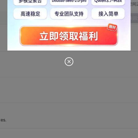
切换为时间
发表回
xes.