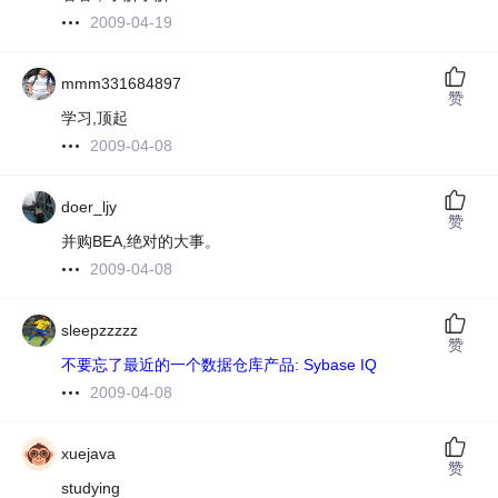
2009-04-19
mmm331684897
赞
学习,顶起
2009-04-08
doer_ljy
赞
并购BEA,绝对的大事。
2009-04-08
sleepzzzzz
赞
不要忘了最近的一个数据仓库产品: Sybase IQ
2009-04-08
xuejava
赞
studying