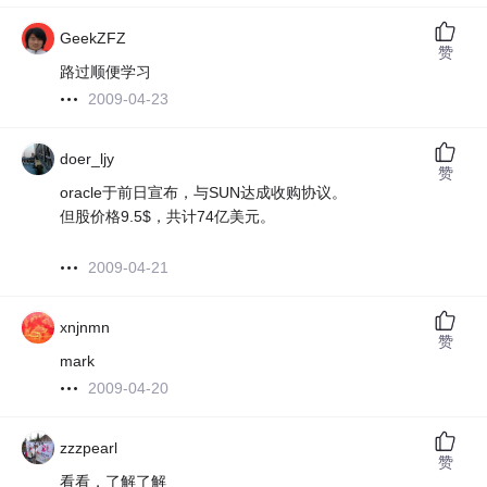
GeekZFZ
赞
路过顺便学习
2009-04-23
doer_ljy
赞
oracle于前日宣布，与SUN达成收购协议。
但股价格9.5$，共计74亿美元。
2009-04-21
xnjnmn
赞
mark
2009-04-20
zzzpearl
赞
看看，了解了解