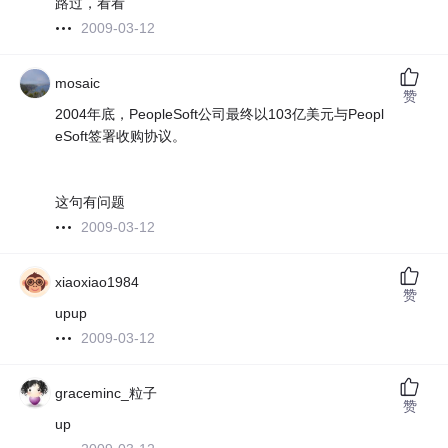
路过，看看
2009-03-12
mosaic
赞
2004年底，PeopleSoft公司最终以103亿美元与Peopl
eSoft签署收购协议。
这句有问题
2009-03-12
xiaoxiao1984
赞
upup
2009-03-12
graceminc_粒子
赞
up