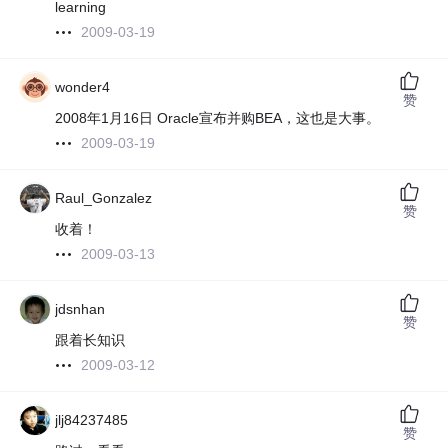
learning
2009-03-19
wonder4
赞
2008年1月16日 Oracle宣布并购BEA，这也是大事。
2009-03-19
Raul_Gonzalez
赞
收着！
2009-03-13
jdsnhan
赞
跟着长知识
2009-03-12
jlj84237485
赞