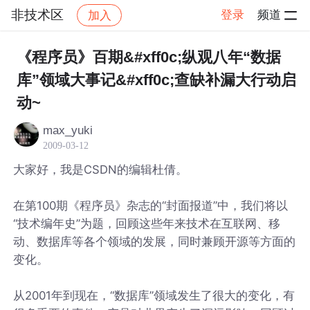
非技术区
登录
频道
加入
帖子详情
社区
非技术区
《程序员》百期&#xff0c;纵观八年“数据
库”领域大事记&#xff0c;查缺补漏大行动启
动~
max_yuki
2009-03-12
大家好，我是CSDN的编辑杜倩。
在第100期《程序员》杂志的“封面报道”中，我们将以
“技术编年史”为题，回顾这些年来技术在互联网、移
动、数据库等各个领域的发展，同时兼顾开源等方面的
变化。
从2001年到现在，“数据库”领域发生了很大的变化，有