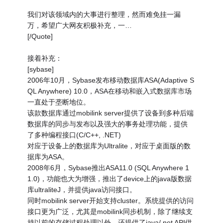
我们对该领域内的大事进行整理，然而难免挂一漏
万，希望广大网友积极补充，一…
[/Quote]
接着补充：
[sybase]
2006年10月，Sybase发布移动数据库ASA(Adaptive S
QL Anywhere) 10.0，ASA在移动和嵌入式数据库市场
一直处于垄断地位。
该款数据库通过mobilink server提供了设备到多种后端
数据库的同步与发布以及强大的事务处理功能，提供
了多种编程接口(C/C++, .NET)
对应于设备上的数据库为Ultralite，对应于桌面版的数
据库为ASA。
2008年6月，Sybase推出ASA11.0 (SQL Anywhere 1
1.0)，功能也大为增强，推出了device上的java版数据
库ultraliteJ，并提供java访问接口。
同时mobilink server开始支持cluster。系统提供的访问
接口更为广泛，尤其是mobilink同步机制，除了继续支
持以前的存储过程处理以外，还提供了java/.net API供