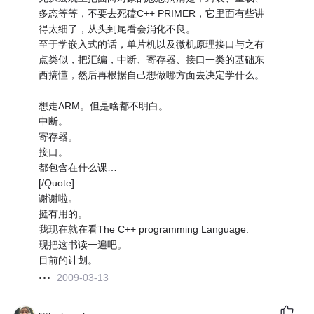
多态等等，不要去死磕C++ PRIMER，它里面有些讲
得太细了，从头到尾看会消化不良。
至于学嵌入式的话，单片机以及微机原理接口与之有
点类似，把汇编，中断、寄存器、接口一类的基础东
西搞懂，然后再根据自己想做哪方面去决定学什么。
想走ARM。但是啥都不明白。
中断。
寄存器。
接口。
都包含在什么课…
[/Quote]
谢谢啦。
挺有用的。
我现在就在看The C++ programming Language.
现把这书读一遍吧。
目前的计划。
2009-03-13