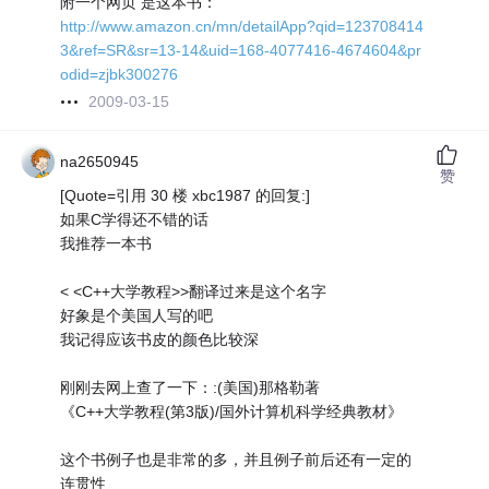
附一个网页 是这本书：
http://www.amazon.cn/mn/detailApp?qid=123708414
3&ref=SR&sr=13-14&uid=168-4077416-4674604&pr
odid=zjbk300276
2009-03-15
na2650945
赞
[Quote=引用 30 楼 xbc1987 的回复:]
如果C学得还不错的话
我推荐一本书
< <C++大学教程>>翻译过来是这个名字
好象是个美国人写的吧
我记得应该书皮的颜色比较深
刚刚去网上查了一下：:(美国)那格勒著
《C++大学教程(第3版)/国外计算机科学经典教材》
这个书例子也是非常的多，并且例子前后还有一定的
连贯性