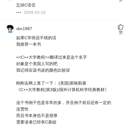
忘掉C语言
2009-03-15
xbc1987
赞
如果C学得还不错的话
我推荐一本书
<<C++大学教程>>翻译过来是这个名字
好象是个美国人写的吧
我记得应该书皮的颜色比较深
刚刚去网上查了一下：:(美国)那格勒著
《C++大学教程(第3版)/国外计算机科学经典教材》
这个书例子也是非常的多，并且例子前后还有一定的
连贯性
而且书本身也不是很厚
需要读者已经有C基础