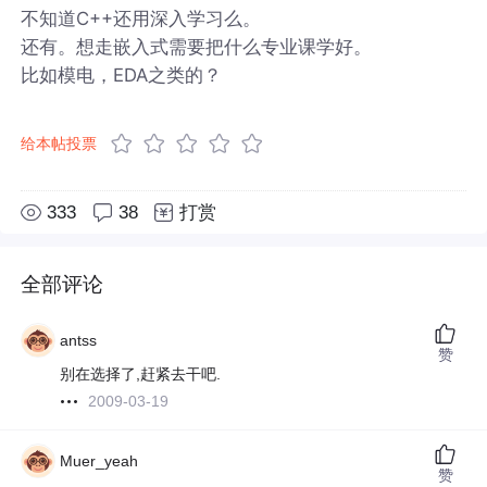
不知道C++还用深入学习么。
还有。想走嵌入式需要把什么专业课学好。
比如模电，EDA之类的？
给本帖投票
333
38
打赏
全部评论
antss
赞
别在选择了,赶紧去干吧.
2009-03-19
Muer_yeah
赞