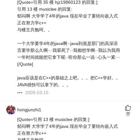
[Quote=引用 35 楼 hjz19860123 的回复:]
引用 13 楼 musiclee 的回复:
郁闷啊 大学学了4年的java 现在毕业了要转向嵌入式
正在努力学c++
与楼主共勉呵。。
一个大学要学4年的java啊··java到底是那门的高深语
言要学那么久啊···我晕死了··我都想学啊··我以为我用
一年时间就能把它拿下呢··听你那么一说··心头一紧···
[/Quote]
java应该是在C++的基础之上吧。。。把C++学好。。
JAVA很快可以拿下的。。。
2009-03-15
hongjunzhi1
赞
[Quote=引用 13 楼 musiclee 的回复:]
郁闷啊 大学学了4年的java 现在毕业了要转向嵌入式
正在努力学c++