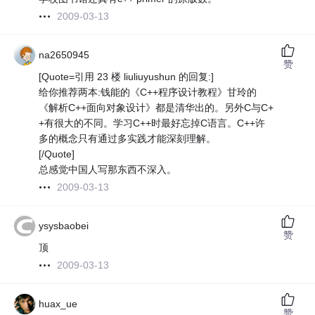
2009-03-13
na2650945
赞
[Quote=引用 23 楼 liuliuyushun 的回复:]
给你推荐两本:钱能的《C++程序设计教程》甘玲的
《解析C++面向对象设计》都是清华出的。另外C与C+
+有很大的不同。学习C++时最好忘掉C语言。C++许
多的概念只有通过多实践才能深刻理解。
[/Quote]
总感觉中国人写那东西不深入。
2009-03-13
ysysbaobei
赞
顶
2009-03-13
huax_ue
赞