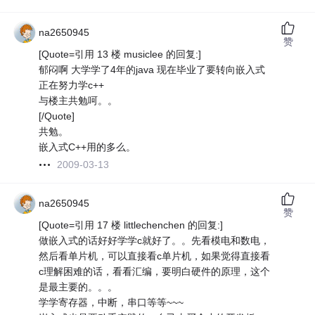
na2650945
赞
[Quote=引用 13 楼 musiclee 的回复:]
郁闷啊 大学学了4年的java 现在毕业了要转向嵌入式
正在努力学c++
与楼主共勉呵。。
[/Quote]
共勉。
嵌入式C++用的多么。
2009-03-13
na2650945
赞
[Quote=引用 17 楼 littlechenchen 的回复:]
做嵌入式的话好好学学c就好了。。先看模电和数电，
然后看单片机，可以直接看c单片机，如果觉得直接看
c理解困难的话，看看汇编，要明白硬件的原理，这个
是最主要的。。。
学学寄存器，中断，串口等等~~~