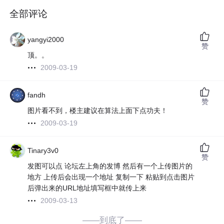
全部评论
yangyi2000
赞
顶。。
2009-03-19
fandh
赞
图片看不到，楼主建议在算法上面下点功夫！
2009-03-19
Tinary3v0
赞
发图可以点 论坛左上角的发博 然后有一个上传图片的
地方 上传后会出现一个地址 复制一下 粘贴到点击图片
后弹出来的URL地址填写框中就传上来
2009-03-13
——到底了——