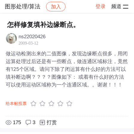
图形处理/算法
登录
频道
加入
帖子详情
社区
图形处理/算法
怎样修复填补边缘断点。
ns22020426
2009-03-12
做运动检测出来的二值图像，发现边缘断点很多，用闭
运算处理过后还是有一些断点，做连通区域标注，竟然
有125个区域。请问下除了闭运算有什么好的方法可以
填补断边啊？？？？图像如下：
或着有什么好的方法
可以使用运动区域称为一个连通区域。。谢谢！！！
给本帖投票
175
3
打赏