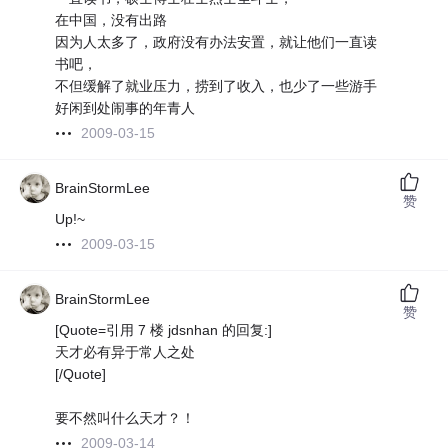
在中国，没有出路
因为人太多了，政府没有办法安置，就让他们一直读
书吧，
不但缓解了就业压力，捞到了收入，也少了一些游手
好闲到处闹事的年青人
2009-03-15
BrainStormLee
赞
Up!~
2009-03-15
BrainStormLee
赞
[Quote=引用 7 楼 jdsnhan 的回复:]
天才必有异于常人之处
[/Quote]
要不然叫什么天才？！
2009-03-14