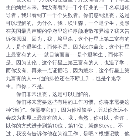
生的灿烂未来。我没有看到一千个行业的一千名卓越领
导者，我只看到了一千个失败者。你们感到沮丧，这是
可以理解的。为什么，我，埃里森，一个退学生，竟然
在美国最具声望的学府里这样厚颜地散布异端？我来告
诉你原因。因为，我，埃里森，这个行星上第二富有的
人，是个退学生，而你不是。因为比尔盖茨，这个行星
上最富有的人---就目前而言---是个退学生，而你不
是。因为艾伦，这个行星上第三富有的人，也退了学，
而你没有。再来一点证据吧，因为戴尔，这个行星上第
九富有的人---他的排位还在不断上升，也是个退学
生。而你，不是。
你们非常沮丧，这是可以理解的。
你们将来需要这些有用的工作习惯。你将来需要这
种“治疗”。你需要它们，因为你没辍学，所以你永远不
会成为世界上最富有的人。哦，当然，你可以，也许，
以你的方式进步到第10位，第11位，就像Steve。不
过，我没有告诉你他在为谁工作，是吧？根据记载，他