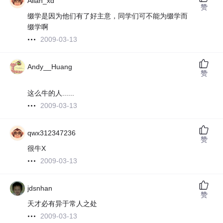
Allan_xd
赞
缀学是因为他们有了好主意，同学们可不能为缀学而
缀学啊
2009-03-13
Andy__Huang
赞
这么牛的人......
2009-03-13
qwx312347236
赞
很牛X
2009-03-13
jdsnhan
赞
天才必有异于常人之处
2009-03-13