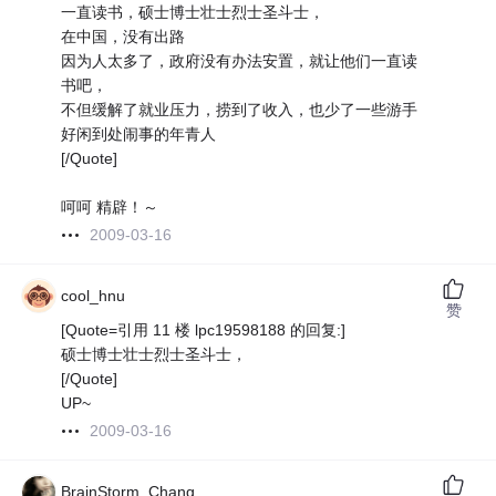
一直读书，硕士博士壮士烈士圣斗士，
在中国，没有出路
因为人太多了，政府没有办法安置，就让他们一直读
书吧，
不但缓解了就业压力，捞到了收入，也少了一些游手
好闲到处闹事的年青人
[/Quote]
呵呵 精辟！～
2009-03-16
cool_hnu
赞
[Quote=引用 11 楼 lpc19598188 的回复:]
硕士博士壮士烈士圣斗士，
[/Quote]
UP~
2009-03-16
BrainStorm_Chang