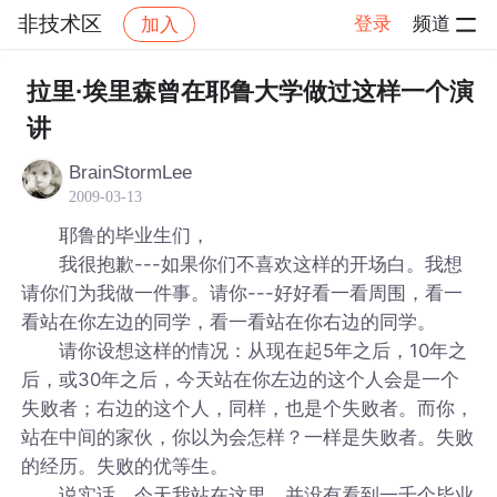
非技术区
登录
频道
加入
帖子详情
社区
非技术区
拉里·埃里森曾在耶鲁大学做过这样一个演
讲
BrainStormLee
2009-03-13
耶鲁的毕业生们，
我很抱歉---如果你们不喜欢这样的开场白。我想
请你们为我做一件事。请你---好好看一看周围，看一
看站在你左边的同学，看一看站在你右边的同学。
请你设想这样的情况：从现在起5年之后，10年之
后，或30年之后，今天站在你左边的这个人会是一个
失败者；右边的这个人，同样，也是个失败者。而你，
站在中间的家伙，你以为会怎样？一样是失败者。失败
的经历。失败的优等生。
说实话，今天我站在这里，并没有看到一千个毕业