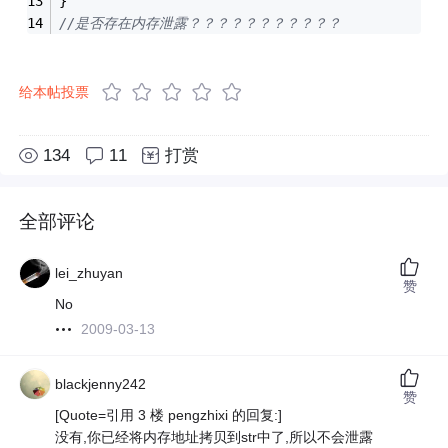
}
//是否存在内存泄露？？？？？？？？？？？
给本帖投票
134
11
打赏
全部评论
lei_zhuyan
赞
No
2009-03-13
blackjenny242
赞
[Quote=引用 3 楼 pengzhixi 的回复:]
没有,你已经将内存地址拷贝到str中了,所以不会泄露