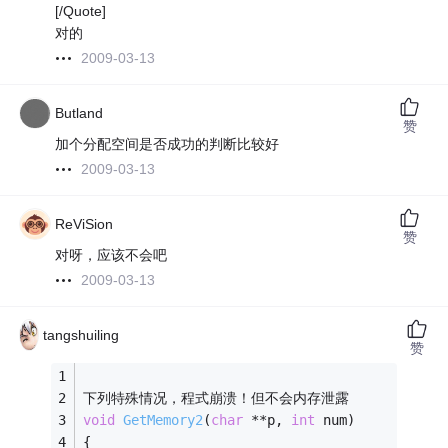
[/Quote]
对的
2009-03-13
Butland
赞
加个分配空间是否成功的判断比较好
2009-03-13
ReViSion
赞
对呀，应该不会吧
2009-03-13
tangshuiling
赞
下列特殊情况，程式崩溃！但不会内存泄露
void
GetMemory2
(
char
 **p, 
int
 num)
{