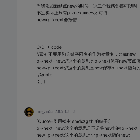
当我添加新结点new的时候，这二个我感觉都可以啊
不过实际上只有p->next=new才可行
new=p->next会报错！
C/C++ code
//最好不要用和关键字同名的作为变量名，比如new
p->next=new;//这个的意思是p->next保存new节
new=p->next;//这个的意思是new保存p->next指向
[/Quote]
引用
lingyin55
2009-03-13
[Quote=引用楼主 smdszgzh 的帖子:]
p->next=new;这个的意思是不是将new指向p->next;
new=p->next;这个的意思是让p->next指向new;