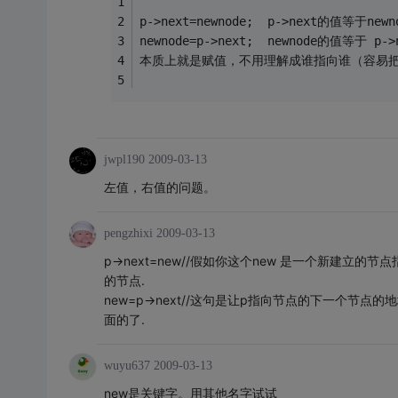
p->next=newnode;  p->next的值等于newn
newnode=p->next;  newnode的值等于 p->
本质上就是赋值，不用理解成谁指向谁（容易
jwpl190
2009-03-13
左值，右值的问题。
pengzhixi
2009-03-13
p->next=new//假如你这个new 是一个新建立
的节点.
new=p->next//这句是让p指向节点的下一个节点
面的了.
wuyu637
2009-03-13
new是关键字。用其他名字试试