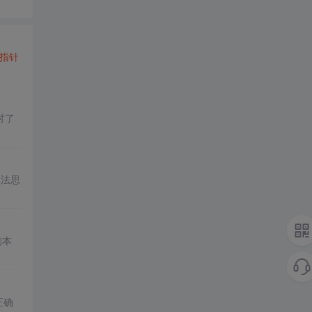
指针
讨了
算法思
的本
正确