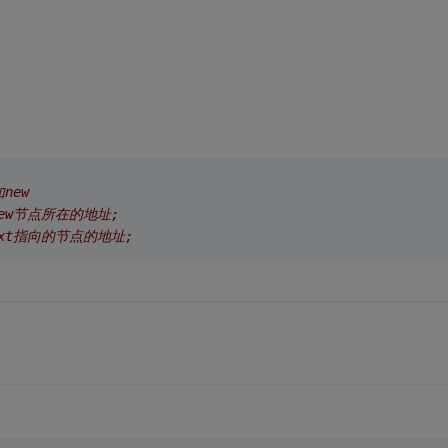
！
new
new节点所在的地址; 
ext指向的节点的地址;