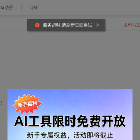
da助手
问答
用AI写
服务超时,请刷新页面重试
;
！