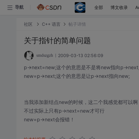
全部
博文收录
A
导航
社区
C++ 语言
帖子详情
关于指针的简单问题
2009-03-13 02:56:09
smdszgzh
p->next=new;这个的意思是不是将new指向p->next
new=p->next;这个的意思是让p->next指向new;
当我添加新结点new的时候，这二个我感觉都可以啊
不过实际上只有p->next=new才可行
new=p->next会报错！