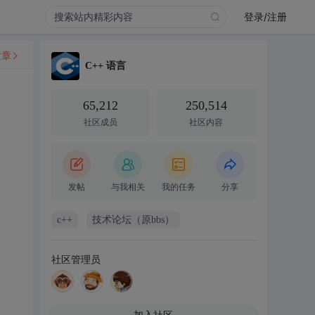
登录/注册
文章
C++ 语言
65,212
250,514
社区成员
社区内容
发帖
与我相关
我的任务
分享
c++
技术论坛（原bbs）
社区管理员
加入社区