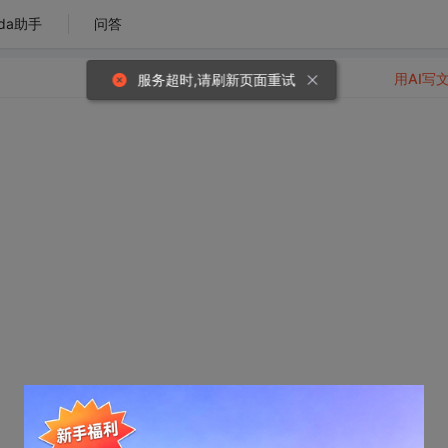
da助手
问答
用AI写
服务超时,请刷新页面重试