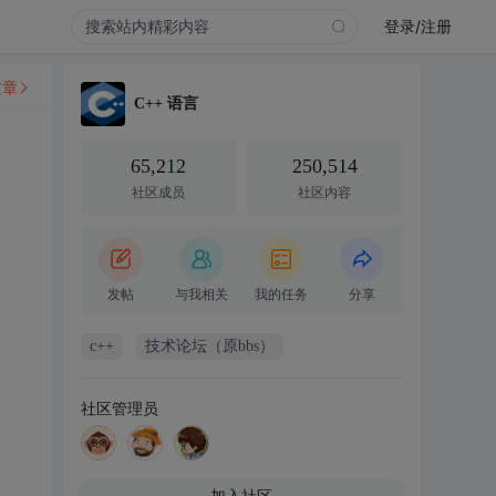
登录/注册
文章
C++ 语言
65,212
250,514
社区成员
社区内容
发帖
与我相关
我的任务
分享
c++
技术论坛（原bbs）
社区管理员
加入社区