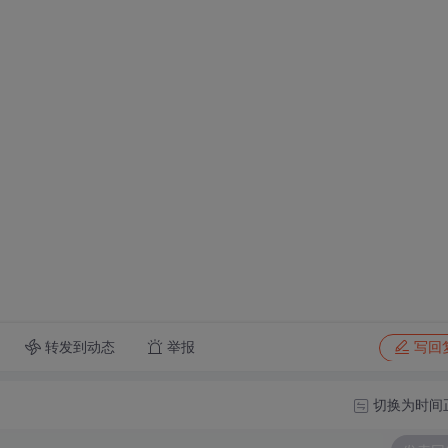
转发到动态
举报
写回
切换为时间