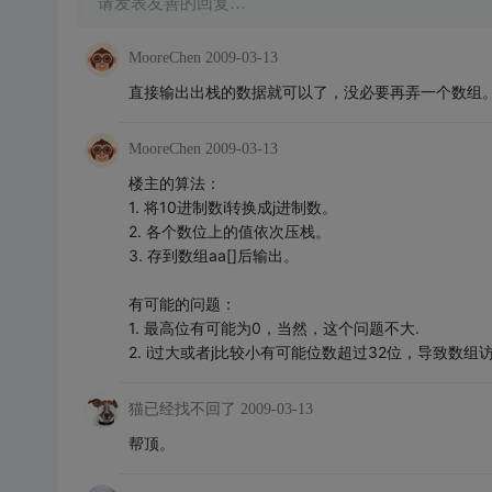
请发表友善的回复…
MooreChen
2009-03-13
直接输出出栈的数据就可以了，没必要再弄一个数组
MooreChen
2009-03-13
楼主的算法：
1. 将10进制数i转换成j进制数。
2. 各个数位上的值依次压栈。
3. 存到数组aa[]后输出。
有可能的问题：
1. 最高位有可能为0，当然，这个问题不大.
2. i过大或者j比较小有可能位数超过32位，导致数组
猫已经找不回了
2009-03-13
帮顶。