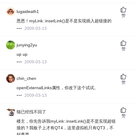
lugaideath1
赞
恩恩！myLink::insetLink()是不是实现插入超链接的
2009-03-13
junying2yu
赞
up up
2009-03-13
chin_chen
赞
openExternalLinks属性，你改下这个试试。
2009-03-13
猫已经找不回了
赞
楼主，你先告诉我myLink::insetLink()是不是实现超链
接的？我板子上才有QT4，这里虚拟机只有QT3，不
好查类。