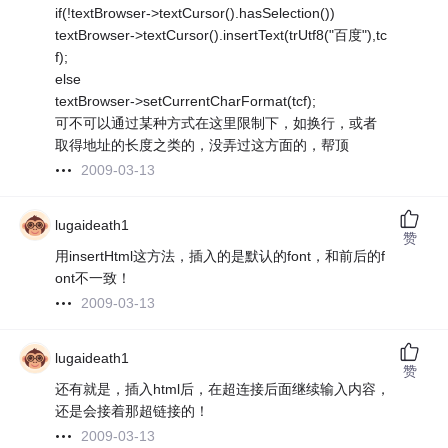
if(!textBrowser->textCursor().hasSelection())
textBrowser->textCursor().insertText(trUtf8("百度"),tc
f);
else
textBrowser->setCurrentCharFormat(tcf);
可不可以通过某种方式在这里限制下，如换行，或者
取得地址的长度之类的，没弄过这方面的，帮顶
2009-03-13
lugaideath1
赞
用insertHtml这方法，插入的是默认的font，和前后的f
ont不一致！
2009-03-13
lugaideath1
赞
还有就是，插入html后，在超连接后面继续输入内容，
还是会接着那超链接的！
2009-03-13