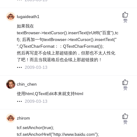
lugaideath1
赞
如果我在
textBrowser->textCursor().insertText(trUtf8("百度"),tc
f); 后再加一句textBrowser->textCursor().insertText("
",QTextCharFormat：：QTextCharFormat());
然后再写是不会续上那超链接的，但那也不太人性化
了吧！而且当我退格后也会续上那超链接的！
2009-03-13
chin_chen
赞
使用html,QTextEdit本来就支持html
2009-03-13
zhirom
赞
tcf.setAnchor(true);
tcf.setAnchorHref("http://www.baidu.com");