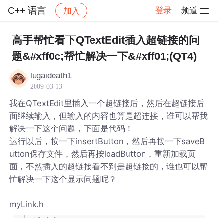
C++ 语言
登录
频道
加入
帖子详情
社区
C++ 语言
高手帮忙看下QTextEdit插入超链接的问
题&#xff0c;帮忙解决一下&#xff01;(QT4)
lugaideath1
2009-03-13
我在QTextEdit里插入一个超链接后，然后在超链接后
面继续输入，但输入的内容也算是超连接，谁可以帮我
解决一下这个问题，下面是代码！
运行以后，按一下insertButton，然后再按一下saveB
utton保存文件，然后再按loadButton，重新加载页
面，不然插入的超链接看不到是超链接的，谁也可以帮
忙解决一下这个显示问题呢？
myLink.h