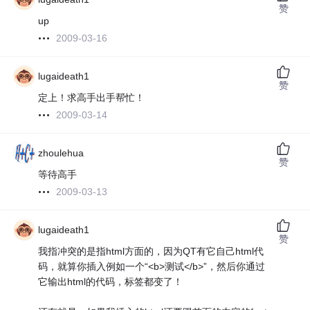
赞
up
2009-03-16
lugaideath1
赞
定上！求高手出手帮忙！
2009-03-14
zhoulehua
赞
等待高手
2009-03-13
lugaideath1
赞
我指冲突的是指html方面的，因为QT有它自己html代
码，就算你插入例如一个“<b>测试</b>”，然后你通过
它输出html的代码，标签都变了！