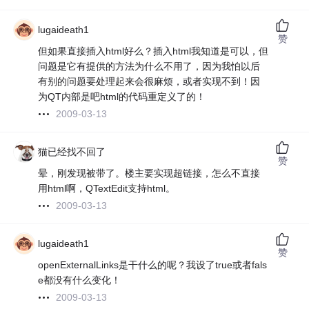
lugaideath1
赞
但如果直接插入html好么？插入html我知道是可以，但
问题是它有提供的方法为什么不用了，因为我怕以后
有别的问题要处理起来会很麻烦，或者实现不到！因
为QT内部是吧html的代码重定义了的！
2009-03-13
猫已经找不回了
赞
晕，刚发现被带了。楼主要实现超链接，怎么不直接
用html啊，QTextEdit支持html。
2009-03-13
lugaideath1
赞
openExternalLinks是干什么的呢？我设了true或者fals
e都没有什么变化！
2009-03-13