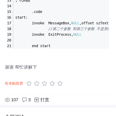
; 代码段
		.code
start:
		invoke	MessageBox,
NULL
,offset szText,of
//第二个参数 和第三个参数 不是用来
		invoke	ExitProcess,
NULL
		end	start
谢谢 帮忙讲解下
给本帖投票
107
3
打赏