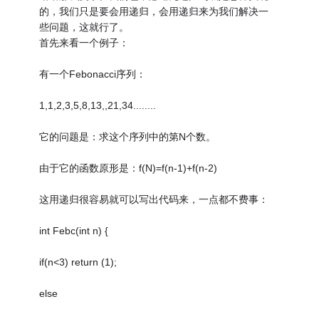
的，我们只是要会用递归，会用递归来为我们解决一
些问题，这就行了。
首先来看一个例子：
有一个Febonacci序列：
1,1,2,3,5,8,13,,21,34........
它的问题是：求这个序列中的第N个数。
由于它的函数原形是：f(N)=f(n-1)+f(n-2)
这用递归很容易就可以写出代码来，一点都不费事：
int Febc(int n) {
if(n<3) return (1);
else