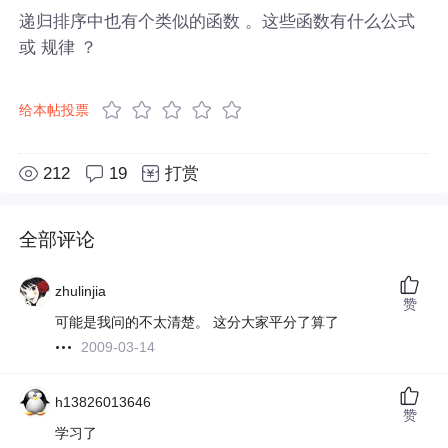
递归排序中也有个类似的函数 。这些函数有什么公式
或 规律 ？
给本帖投票
212
19
打赏
全部评论
zhulinjia
赞
可能是我问的不太清楚。 这分大家平分了算了
2009-03-14
h13826013646
赞
学习了