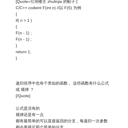
[Quote=引用楼主 zhulinjia 的帖子:]
C/C++ codeint F(int n) //以 F(5) 为例
{
if( n > 1 )
{
F(n - 1) ;
F(n - 1) ;
}
return 1;
}
递归排序中也有个类似的函数 。这些函数有什么公式
或 规律 ？
[/Quote]
公式是没有的
规律还是有一点
都有最简单的可以直接返回的分支，每递归一次参数
都会更接近那个简单的分支