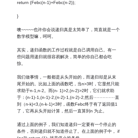
return (Febc(n-1)+Febc(n-2));
}
噢~~~~~也许你会说递归真是太简单了，简直就是一个
数学模型嘛，呵呵。
其实，递归函数的工作过程就是自己调用自己。有一
些问题用递归就很容易解决，简单的你自己都会吃
惊。
我们做事情，一般都是从头开始的，而递归却是从末
尾开始的。比如上面的函数吧，当n>3时，它显然只能
求助于n-1,n-2。而(n- 1)>2,(n-2)>2时，它们就求助
于：(n-1)-1,(n-1)-2;(n-2)-1,(n-2)-2;然后··············直
到（n-k)<3,(n-k-1)<3时，函数Febc终于有了返回值1
了，它再从头开始计算，然后一直算到n 为止。
通过上面的例子，我们知道递归一定要有一个停止的
条件，否则递归就不知道停止了。在上面的例子中， if
(n<3) return (1); 就是停止的条件。