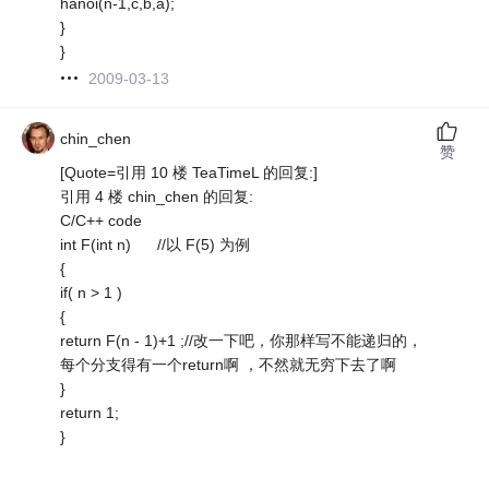
hanoi(n-1,c,b,a);
}
}
2009-03-13
chin_chen
赞
[Quote=引用 10 楼 TeaTimeL 的回复:]
引用 4 楼 chin_chen 的回复:
C/C++ code
int F(int n) //以 F(5) 为例
{
if( n > 1 )
{
return F(n - 1)+1 ;//改一下吧，你那样写不能递归的，
每个分支得有一个return啊 ，不然就无穷下去了啊
}
return 1;
}