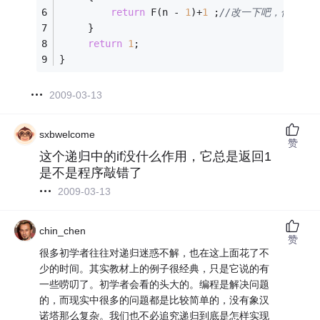
return
 F(n - 
1
)+
1
 ;
//改一下吧，你那样写
     }
return
1
;
}
2009-03-13
sxbwelcome
赞
这个递归中的if没什么作用，它总是返回1
是不是程序敲错了
2009-03-13
chin_chen
赞
很多初学者往往对递归迷惑不解，也在这上面花了不
少的时间。其实教材上的例子很经典，只是它说的有
一些唠叨了。初学者会看的头大的。编程是解决问题
的，而现实中很多的问题都是比较简单的，没有象汉
诺塔那么复杂。我们也不必追究递归到底是怎样实现