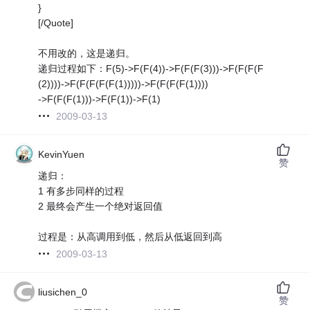
}
[/Quote]
不用改的，这是递归。
递归过程如下：F(5)->F(F(4))->F(F(F(3)))->F(F(F(F
(2))))->F(F(F(F(F(1)))))->F(F(F(F(1))))
->F(F(F(1)))->F(F(1))->F(1)
2009-03-13
KevinYuen
赞
递归：
1 有多步同样的过程
2 最终会产生一个绝对返回值
过程是：从高调用到低，然后从低返回到高
2009-03-13
liusichen_0
赞