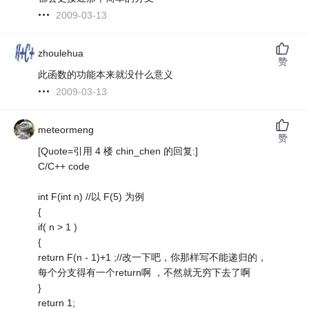
2009-03-13
zhoulehua
赞
此函数的功能本来就没什么意义
2009-03-13
meteormeng
赞
[Quote=引用 4 楼 chin_chen 的回复:]
C/C++ code
int F(int n) //以 F(5) 为例
{
if( n > 1 )
{
return F(n - 1)+1 ;//改一下吧，你那样写不能递归的，
每个分支得有一个return啊 ，不然就无穷下去了啊
}
return 1;