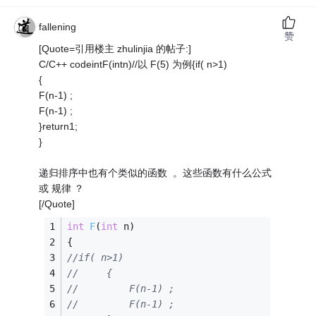
fallening
赞
[Quote=引用楼主 zhulinjia 的帖子:]
C/C++ codeintF(intn)//以 F(5) 为例{if( n>1)
{
F(n-1) ;
F(n-1) ;
}return1;
}
递归排序中也有个类似的函数 。这些函数有什么公式
或 规律 ？
[/Quote]
int
F
(
int
 n)
{
//if( n>1) 
//     {
//         F(n-1) ;
//         F(n-1) ;