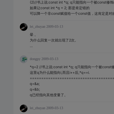
(2)//书上说:const int *q; q只能指向一个被con
如果让const int *q = 2; 那是肯定错的
可以降一个非const赋值给一个const值，这肯定
lei_zhuyan
2009-03-13
晕 。
为什么回复一次就出现了2次。
...
dongpy
2009-03-13
*q=2 //书上说:const int *q; q只能指向一个被c
这里q为什么能指向i,而且i++后,*q==i.
====================================
q=&a;
q=&b;
q已经指向其他变量了。
lei_zhuyan
2009-03-13