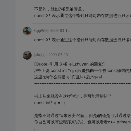
－－－－－－－－－－－－－－－－－－－－－－－
不是的，就如7楼兄弟所说，
const X* 表示通过这个指针只能对内存数据进行
Cpp权哥
2009-03-13
const X* 表示通过这个指针只能对内存数据进行
jakqigle
2009-03-13
[Quote=引用 3 楼 lei_zhuyan 的回复:]
//书上说:const int *q; q只能指向一个被const
这里q为什么能指向i,而且i++后,*q==i.
-------------------------------------------------------
书上从来就没有这样说过，你可能理解错了
const int* q = i；
是指不能通过*q来改变i的值，但是i的值是可以通过给
你自己可以写些程序来试试。也可以看看c++ primer中
…