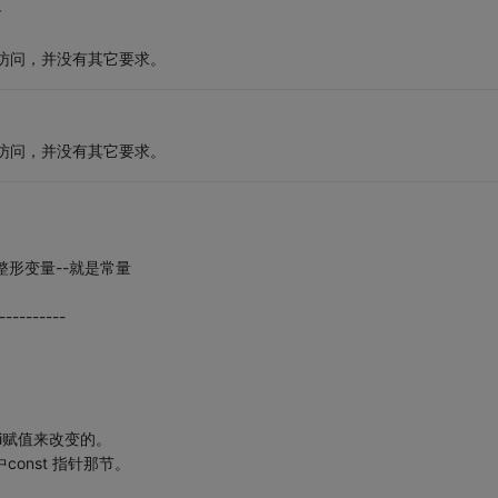
－
只读访问，并没有其它要求。
只读访问，并没有其它要求。
修饰的整形变量--就是常量
----------
i赋值来改变的。
const 指针那节。