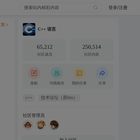
登录/注册
文章
C++ 语言
65,212
250,514
社区成员
社区内容
发帖
与我相关
我的任务
分享
c++
技术论坛（原bbs）
社区管理员
加入社区