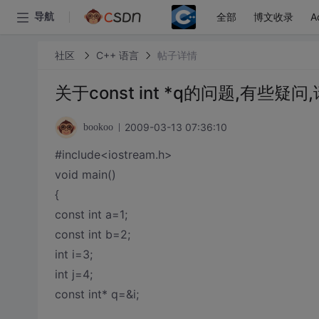
全部
博文收录
A
导航
社区
C++ 语言
帖子详情
关于const int *q的问题,有些疑问
2009-03-13 07:36:10
bookoo
#include<iostream.h>
void main()
{
const int a=1;
const int b=2;
int i=3;
int j=4;
const int* q=&i;