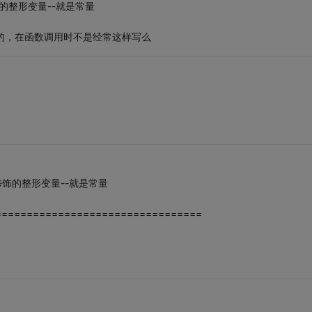
st修饰的整形变量--就是常量
是对的，在函数调用时不是经常这样写么
onst修饰的整形变量--就是常量
=================================