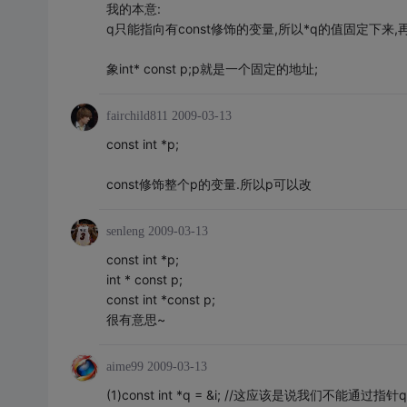
我的本意:
q只能指向有const修饰的变量,所以*q的值固定下来,
象int* const p;p就是一个固定的地址;
fairchild811
2009-03-13
const int *p;
const修饰整个p的变量.所以p可以改
senleng
2009-03-13
const int *p;
int * const p;
const int *const p;
很有意思~
aime99
2009-03-13
(1)const int *q = &i; //这应该是说我们不能通