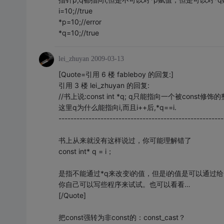
i=10;//true
*p=10;//error
*q=10;//true
lei_zhuyan
2009-03-13
[Quote=引用 6 楼 fableboy 的回复:]
引用 3 楼 lei_zhuyan 的回复:
//书上说:const int *q; q只能指向一个被const
这里q为什么能指向i,而且i++后,*q==i.
-------------------------------------------------------
书上从来就没有这样说过，你可能理解错了
const int* q = i；
是指不能通过*q来改变i的值，但是i的值是可以通过给
你自己可以写些程序来试试。也可以看看…
[/Quote]
把const强转为非const的：const_cast？