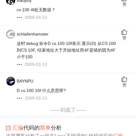
xiaopoy
赞
cs:100 4f处无数据？
2009-03-13
schlafenhamster
赞
这时'debug'命令D cs:100 10f表示:显示(D) 从CS:100
到CS:10F, 结束地址大于开始地址而4F是错的因为4F
小于100.
2009-03-13
BAYNPU
赞
D cs:100 10f:什么意思呀?
2009-03-13
——到底了——
汇编
代码的
简单
分析
这篇博客分析了一段在Linux下编译的C代码对应的
汇编
指