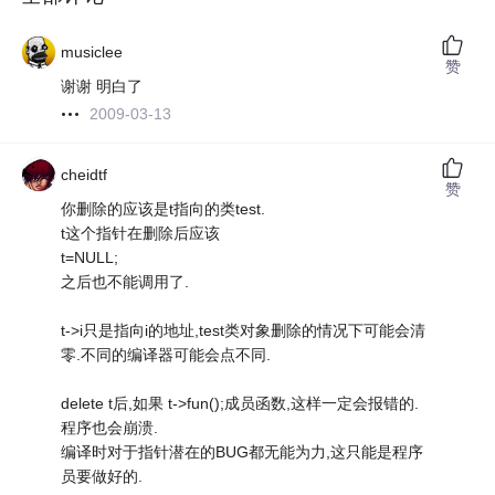
musiclee
赞
谢谢 明白了
2009-03-13
cheidtf
赞
你删除的应该是t指向的类test.
t这个指针在删除后应该
t=NULL;
之后也不能调用了.
t->i只是指向i的地址,test类对象删除的情况下可能会清
零.不同的编译器可能会点不同.
delete t后,如果 t->fun();成员函数,这样一定会报错的.
程序也会崩溃.
编译时对于指针潜在的BUG都无能为力,这只能是程序
员要做好的.