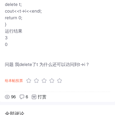
delete t;
cout<<t->i<<endl;
return 0;
}
运行结果
3
0
问题 我delete了t 为什么还可以访问到t->i ?
给本帖投票
96
6
打赏
全部评论