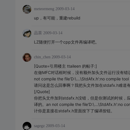
meteormeng
2009-03-14
up，有可能，重建rebuild
品茶
2009-03-14
LZ随便打开一个cpp文件再编译吧。
chin_chen
2009-03-14
[Quote=引用楼主 ttaileen 的帖子:]
在做MFC对话框时候，没有额外加头文件运行没有错误。
not compile the file'D:\...\StdAfx.h':no compile tool
请问这是怎么回事啊？我把头文件加在stdafx.h
[/Quote]
你把头文件加到stdafx.h没错，但是你测试的时候，应
译的。an not compile the file'D:\...\StdAfx.h':n
计你是直接在stdafx.h里面按下了编译按钮。
sagegz
2009-03-14