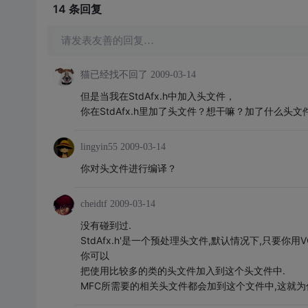
14 条
回复
请发表友善的回复…
猫已经找不回了
2009-03-14
但是当我在StdAfx.h中加入头文件，
你在StdAfx.h里加了头文件？想干嘛？加了什么头文
lingyin55
2009-03-14
你对头文件进行编译？
cheidtf
2009-03-14
没有碰到过.
StdAfx.h'是一个预处理头文件,默认情况下,只要你用VC
你可以
把使用比较多的类的头文件加入到这个头文件中.
MFC所需要的相关头文件都会加到这个文件中,这就为