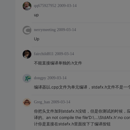
qq675927952
2009-03-14
up
nerrymeeting
2009-03-14
Up
fairchild811
2009-03-14
不能直接编译单独的.h文件
dongpy
2009-03-14
编译器以.cpp文件为单元编译，stdafx.h文件不是一
Greg_han
2009-03-14
你把头文件加到stdafx.h没错，但是你测试的时候，应
译的。an not compile the file'D:\...\StdAfx.h':n
计你是直接在stdafx.h里面按下了编译按钮