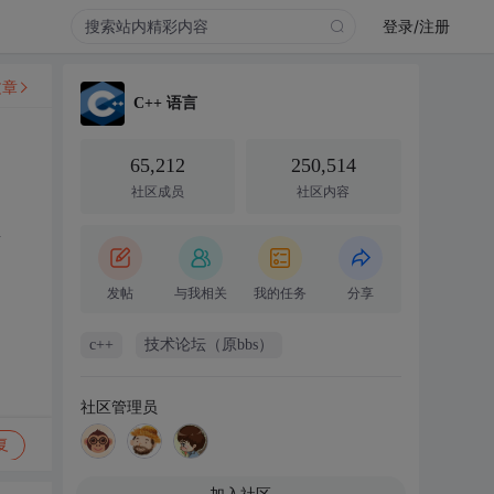
登录/注册
文章
C++ 语言
65,212
250,514
社区成员
社区内容
话
发帖
与我相关
我的任务
分享
c++
技术论坛（原bbs）
社区管理员
复
加入社区