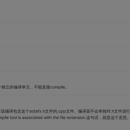
个独立的编译单元，不能直接compile。
该编译包含这个stdafx.h文件的.cpp文件。编译器不会单独对.h文件进
o compile tool is associated with the file extension.这句话，就是这个意