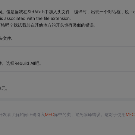
但是当我在StdAfx.h中加入头文件，编译时，出现一个对话框，说：c
 is associated with the file extension.
难道有错吗？我试着加在其他地方的开头也有类似的错误。
头文件.
择Rebuild All吧。
单元。
开发者了解如何正确引入
MFC
库中的类，避免编译错误。这对于使用
MFC