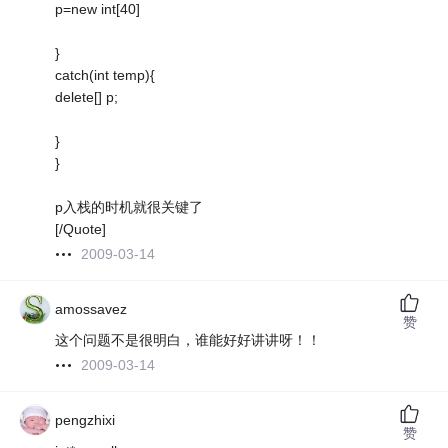
p=new int[40]
}
catch(int temp){
delete[] p;
}
}
p入栈的时机就很关键了
[/Quote]
2009-03-14
amossavez
赞
这个问题不是很明白，谁能好好讲讲呀！！
2009-03-14
pengzhixi
赞