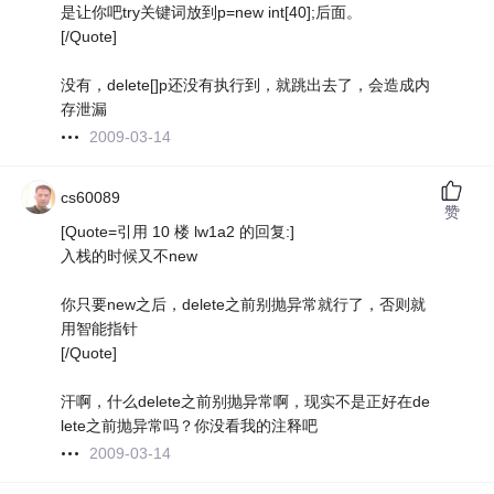
是让你吧try关键词放到p=new int[40];后面。
[/Quote]
没有，delete[]p还没有执行到，就跳出去了，会造成内
存泄漏
2009-03-14
cs60089
赞
[Quote=引用 10 楼 lw1a2 的回复:]
入栈的时候又不new
你只要new之后，delete之前别抛异常就行了，否则就
用智能指针
[/Quote]
汗啊，什么delete之前别抛异常啊，现实不是正好在de
lete之前抛异常吗？你没看我的注释吧
2009-03-14