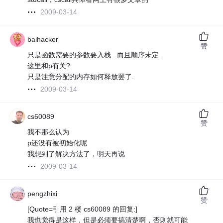
2009-03-14
baihacker
赞
只是函数需要的参数要入栈...而且顺序未定.
这里和p有关?
只是注意分配的内存如何释放罢了.
2009-03-14
cs60089
赞
我不那么认为
p还没有被初始化呢
我想到了解决方法了，明天再说
2009-03-14
pengzhixi
赞
[Quote=引用 2 楼 cs60089 的回复:]
我也觉得是这样，但是必须要搞清楚啊，否则就可能