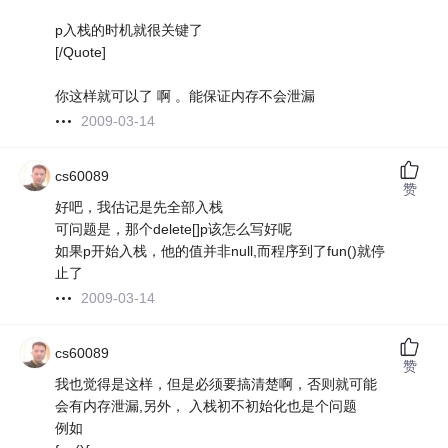
p入栈的时机就很关键了
[/Quote]
你这样就可以了 啊 。能保证内存不会泄漏
2009-03-14
cs60089
赞
好吧，我估记是先全部入栈
可问题是，那个delete[]p该怎么写好呢
如果p开始入栈，他的值并非null,而程序到了fun()就停
止了
2009-03-14
cs60089
赞
我也觉得是这样，但是必须要搞清楚啊，否则就可能
会有内存泄漏,另外， 入栈初不初始化也是个问题
例如