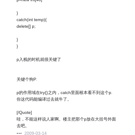
}
catch(int temp){
delete[] p;
}
}
p入栈的时机就很关键了
关键个狗P.
p的作用域在try{}之内，catch里面根本看不到这个p.
你这代码能编译过去就牛了。
[/Quote]
哇，不能这样说人家啊。楼主把那个p放在大括号外面
去吧。
2009-03-14